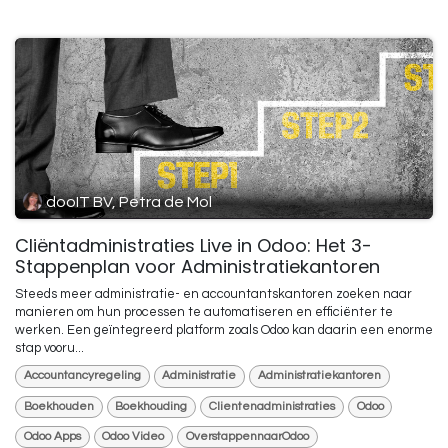
dooIT BV, Petra de Mol
Cliëntadministraties Live in Odoo: Het 3-
Stappenplan voor Administratiekantoren
Steeds meer administratie- en accountantskantoren zoeken naar
manieren om hun processen te automatiseren en efficiënter te
werken. Een geïntegreerd platform zoals Odoo kan daarin een enorme
stap vooru...
Accountancyregeling
Administratie
Administratiekantoren
Boekhouden
Boekhouding
Clientenadministraties
Odoo
Odoo Apps
Odoo Video
OverstappennaarOdoo