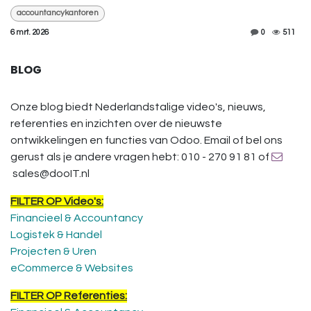
accountancykantoren
6 mrt. 2026
0
511
BLOG
Onze blog biedt Nederlandstalige video's, nieuws,
referenties en inzichten over de nieuwste
ontwikkelingen en functies van Odoo. Email of bel ons
gerust als je andere vragen hebt: 010 - 270 91 81 of
sales@dooIT.nl
FILTER OP Video's:
Financieel & Accountancy
Logistek & Handel
Projecten & Uren
eCommerce & Websites
FILTER OP Referenties: