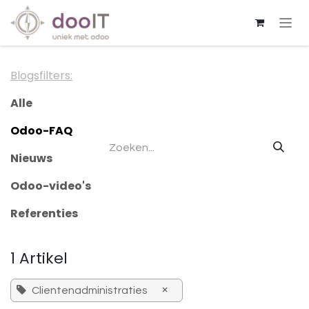
Overslaan naar inhoud
Blogsfilters:
Alle
Odoo-FAQ
Nieuws
Odoo-video's
Referenties
1 Artikel
×
Clientenadministraties