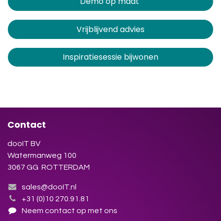
Demo op maat
Vrijblijvend advies
Inspiratiesessie bijwonen
Contact
dooIT BV
Watermanweg 100
3067 GG ROTTERDAM
sales@dooIT.nl
+31 (0)10 270.91.81
Neem contact op met ons