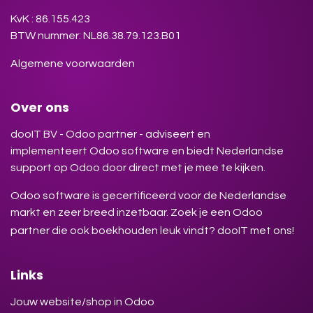
KvK : 86.155.423
BTW nummer: NL86.38.79.123.B01
Algemene voorwaarden
Over ons
dooIT BV - Odoo partner - adviseert en
implementeert Odoo software en biedt Nederlandse
support op Odoo door direct met je mee te kijken.
Odoo software is gecertificeerd voor de Nederlandse
markt en zeer breed inzetbaar. Zoek je een Odoo
partner die ook boekhouden leuk vindt? dooIT met ons!
Links
Jouw website/shop in Odoo