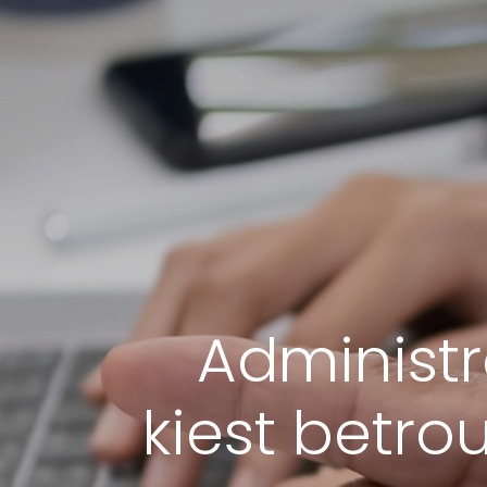
Administr
kiest betr