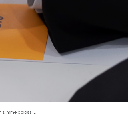
g en cliëntadministraties