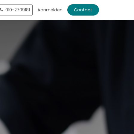
010-2709181
Aanmelden
Contact