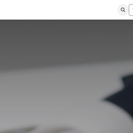
ismen
Kennis & Video's
Over ons
Contact
Shop