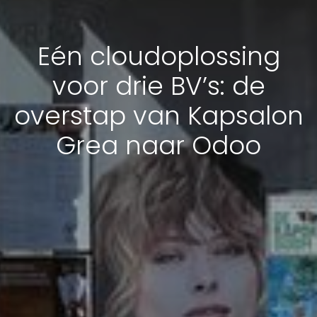
Eén cloudoplossing
voor drie BV’s: de
overstap van Kapsalon
Grea naar Odoo