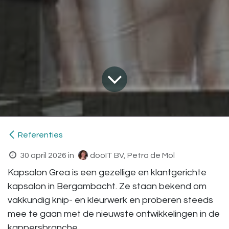
Referenties
30 april 2026
in
dooIT BV, Petra de Mol
Kapsalon Grea is een gezellige en klantgerichte
kapsalon in Bergambacht. Ze staan bekend om
vakkundig knip- en kleurwerk en proberen steeds
mee te gaan met de nieuwste ontwikkelingen in de
kappersbranche.