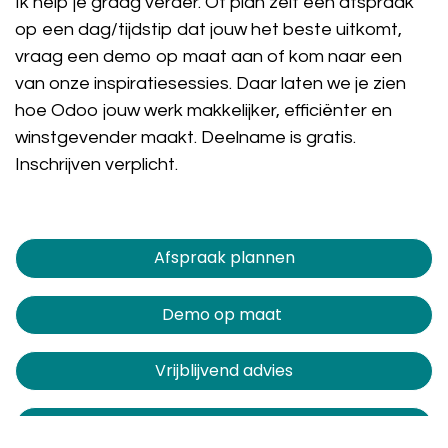
Ik help je graag verder. Of plan zelf een afspraak
op een dag/tijdstip dat jouw het beste uitkomt,
vraag een demo op maat aan of kom naar een
van onze inspiratiesessies. Daar laten we je zien
hoe Odoo jouw werk makkelijker, efficiënter en
winstgevender maakt. Deelname is gratis.
Inschrijven verplicht.
Afspraak plannen​​​​
Demo op maat
Vrijblijvend advies
Inspiratiesessie bijwonen