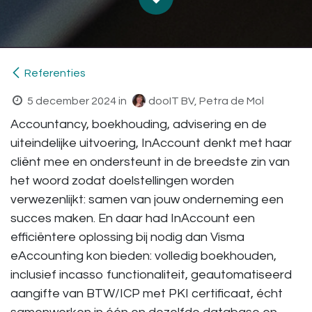
Referenties
5 december 2024
in
dooIT BV, Petra de Mol
Accountancy, boekhouding, advisering en de
uiteindelijke uitvoering, InAccount denkt met haar
cliënt mee en ondersteunt in de breedste zin van
het woord zodat doelstellingen worden
verwezenlijkt: samen van jouw onderneming een
succes maken. En daar had InAccount een
efficiëntere oplossing bij nodig dan Visma
eAccounting kon bieden: volledig boekhouden,
inclusief incasso functionaliteit, geautomatiseerd
aangifte van BTW/ICP met PKI certificaat, écht