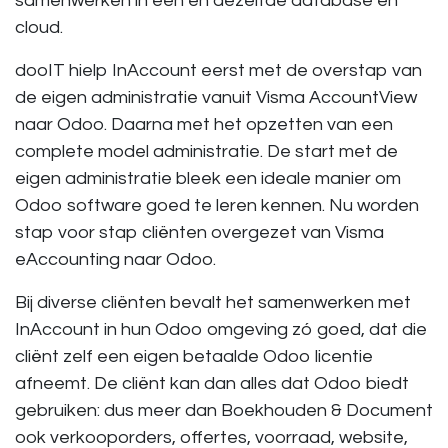
samenwerken in één en dezelfde database en
cloud.
dooIT hielp InAccount eerst met de overstap van
de eigen administratie vanuit Visma AccountView
naar Odoo. Daarna met het opzetten van een
complete model administratie. De start met de
eigen administratie bleek een ideale manier om
Odoo software goed te leren kennen. Nu worden
stap voor stap cliënten overgezet van Visma
eAccounting naar Odoo.
Bij diverse cliënten bevalt het samenwerken met
InAccount in hun Odoo omgeving zó goed, dat die
cliënt zelf een eigen betaalde Odoo licentie
afneemt. De cliënt kan dan alles dat Odoo biedt
gebruiken: dus meer dan Boekhouden & Document
ook verkooporders, offertes, voorraad, website,