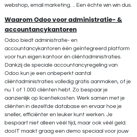
webshop, email marketing…. Een échte win win dus.
Waarom Odoo voor administratie- &
accountancykantoren
Odoo biedt administratie- en
accountancykantoren één geïntegreerd platform
voor hun eigen kantoor én cliëntadministraties.
Dankzij de speciale accountancyregeling van
Odoo kun je een
onbeperkt aantal
cliëntadministraties volledig gratis
aanmaken, of je
nu 1 of 1.000 cliënten hebt. Zo bespaar je
aanzienlijk op licentiekosten. Werk samen met je
cliënten in
dezelfde database
en ervaar hoe je
sneller, efficiënter en leuker kunt werken. Je
bespaart niet alleen véél tijd, maar ook véél geld.
dooIT maakt graag een
demo speciaal voor jouw