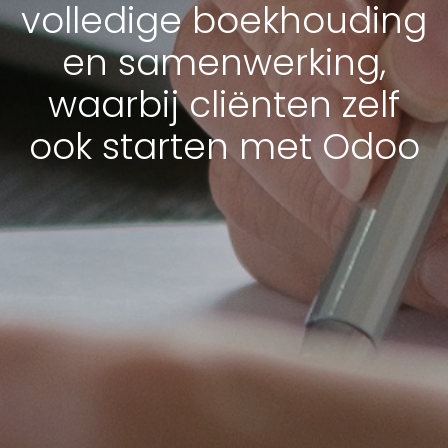
volledige boekhouding
en samenwerking,
waarbij cliënten zelf
ook starten met Odoo