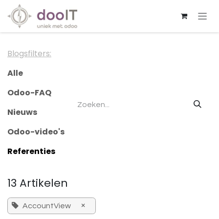
Overslaan naar inhoud
Blogsfilters:
Alle
Odoo-FAQ
Nieuws
Odoo-video's
Referenties
13 Artikelen
×
AccountView