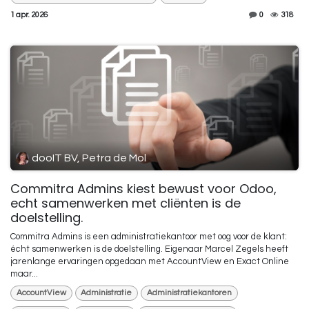
1 apr. 2026
0
318
dooIT BV, Petra de Mol
Commitra Admins kiest bewust voor Odoo,
echt samenwerken met cliënten is de
doelstelling.
Commitra Admins is een administratiekantoor met oog voor de klant:
écht samenwerken is de doelstelling. Eigenaar Marcel Zegels heeft
jarenlange ervaringen opgedaan met AccountView en Exact Online
maar...
AccountView
Administratie
Administratiekantoren