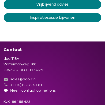
Vrijblijvend advies
Inspiratiesessie bijwonen
Contact
dooIT BV
Watermanweg 100
3067 GG ROTTERDAM
sales@dooIT.nl
+31 (0)10 270.91.81
Neem contact op met ons
KvK : 86.155.423