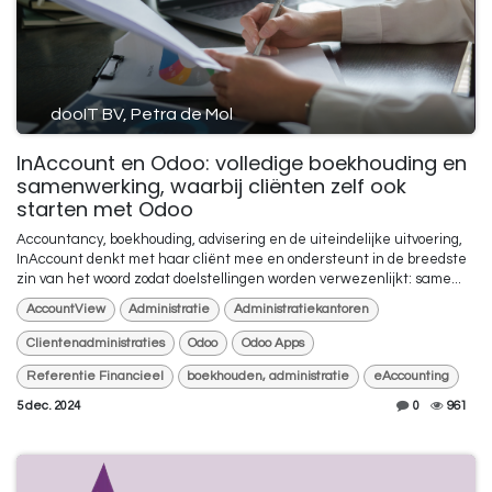
dooIT BV, Petra de Mol
InAccount en Odoo: volledige boekhouding en
samenwerking, waarbij cliënten zelf ook
starten met Odoo
Accountancy, boekhouding, advisering en de uiteindelijke uitvoering,
InAccount denkt met haar cliënt mee en ondersteunt in de breedste
zin van het woord zodat doelstellingen worden verwezenlijkt: same...
AccountView
Administratie
Administratiekantoren
Clientenadministraties
Odoo
Odoo Apps
Referentie Financieel
boekhouden, administratie
eAccounting
5 dec. 2024
0
961