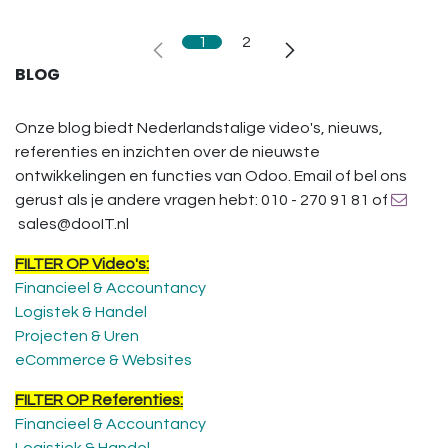
1
2
BLOG
Onze blog biedt Nederlandstalige video's, nieuws,
referenties en inzichten over de nieuwste
ontwikkelingen en functies van Odoo. Email of bel ons
gerust als je andere vragen hebt: 010 - 270 91 81 of
sales@dooIT.nl
FILTER OP Video's:
Financieel & Accountancy
Logistek & Handel
Projecten & Uren
eCommerce & Websites
FILTER OP Referenties:
Financieel & Accountancy
Logistiek & Handel