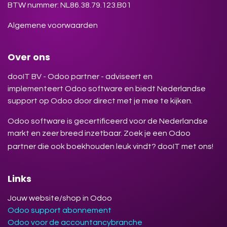
BTW nummer: NL86.38.79.123.B01
Algemene voorwaarden
Over ons
dooIT BV - Odoo partner - adviseert en
implementeert Odoo software en biedt Nederlandse
support op Odoo door direct met je mee te kijken.
Odoo software is gecertificeerd voor de Nederlandse
markt en zeer breed inzetbaar. Zoek je een Odoo
partner die ook boekhouden leuk vindt? dooIT met ons!
Links
Jouw website/shop in Odoo
Odoo support abonnement
Odoo voor de accountancybranche