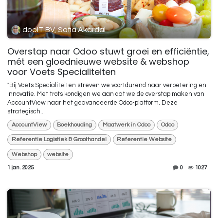
dooIT BV, Safia Akardal
Overstap naar Odoo stuwt groei en efficiëntie,
mét een gloednieuwe website & webshop
voor Voets Specialiteiten
"Bij Voets Specialiteiten streven we voortdurend naar verbetering en
innovatie. Met trots kondigen we aan dat we de overstap maken van
AccountView naar het geavanceerde Odoo-platform. Deze
strategisch...
AccountView
Boekhouding
Maatwerk in Odoo
Odoo
Referentie Logistiek & Groothandel
Referentie Website
Webshop
website
1 jan. 2025
0
1027