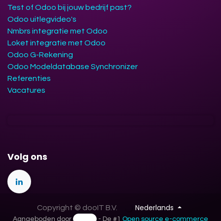
Test of Odoo bij jouw bedrijf past?
Odoo uitlegvideo's
Nmbrs integratie met Odoo
Loket integratie met Odoo
Odoo G-Rekening
Odoo Modeldatabase Synchronizer
Referenties
Vacatures
Volg ons
Nederlands
Copyright © dooIT B.V.
Aangeboden door
- De #1
Open source e-commerce