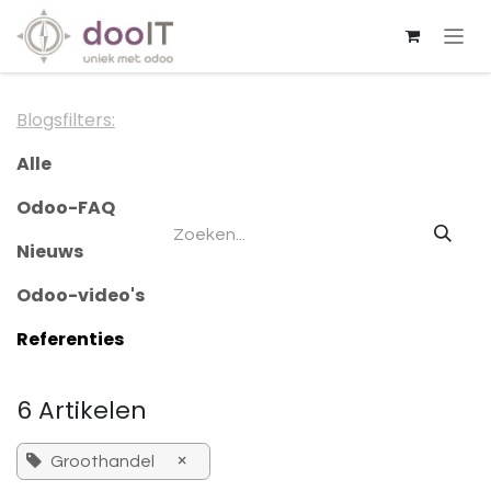
Overslaan naar inhoud
Blogsfilters:
Alle
Odoo-FAQ
Nieuws
Odoo-video's
Referenties
6 Artikelen
×
Groothandel