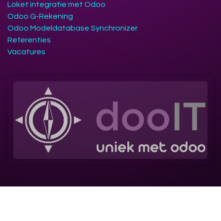
Loket integratie met Odoo
Odoo G-Rekening
Odoo Modeldatabase Synchronizer
Referenties
Vacatures
Volg ons