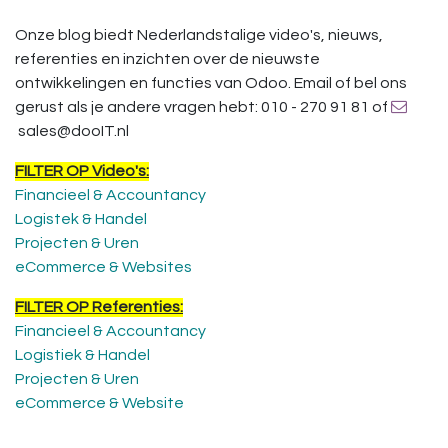
Onze blog biedt Nederlandstalige video's, nieuws,
referenties en inzichten over de nieuwste
ontwikkelingen en functies van Odoo. Email of bel ons
gerust als je andere vragen hebt: 010 - 270 91 81 of
sales@dooIT.nl
FILTER OP Video's:
Financieel & Accountancy
Logistek & Handel
Projecten & Uren
eCommerce & Websites
FILTER OP Referenties:
Financieel & Accountancy
Logistiek & Handel
Projecten & Uren
eCommerce & Website