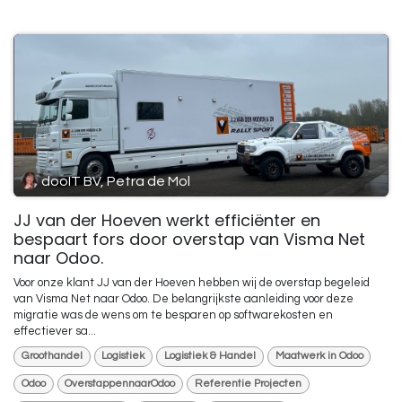
dooIT BV, Petra de Mol
JJ van der Hoeven werkt efficiënter en
bespaart fors door overstap van Visma Net
naar Odoo.
Voor onze klant JJ van der Hoeven hebben wij de overstap begeleid
van Visma Net naar Odoo. De belangrijkste aanleiding voor deze
migratie was de wens om te besparen op softwarekosten en
effectiever sa...
Groothandel
Logistiek
Logistiek & Handel
Maatwerk in Odoo
Odoo
OverstappennaarOdoo
Referentie Projecten