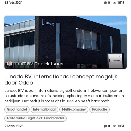
13 feb. 2024
0
1518
dooIT BV, Rob Mutsaers
Lunado BV, internationaal concept mogelijk
door Odoo
Lunado B.V. is een internationale groothandel in hekwerken, poorten,
balustrades en andere afscheidingsoplossingen voor particulieren en
bedrijven. Het bedrijf is opgericht in 1999 en heeft haar hoofd...
Groothandel
Internationaal
Multi-company
Productie
Referentie Logistiek & Groothandel
21 dec. 2023
0
1961