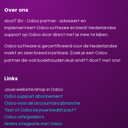
Over ons
dooIT BV - Odoo partner - adviseert en
implementeert Odoo software en biedt Nederlandse
support op Odoo door direct met je mee te kijken.
Odoo software is gecertificeerd voor de Nederlandse
markt en zeer breed inzetbaar. Zoek je een Odoo
partner die ook boekhouden leuk vindt? dooIT met ons!
Links
Jouw website/shop in Odoo
Odoo support abonnement
Odoo voor de accountancybranche
Test of Odoo bij jouw bedrijf past?
Odoo uitlegvideo's
Nmbrs integratie met Odoo