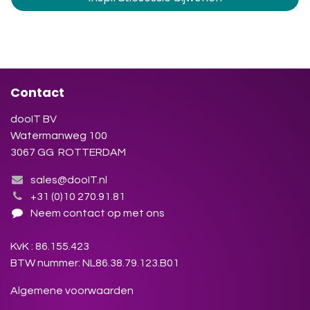
Contact
dooIT BV
Watermanweg 100
3067 GG ROTTERDAM
sales@dooIT.nl
+31 (0)10 270.91.81
Neem contact op met ons
KvK : 86.155.423
BTW nummer: NL86.38.79.123.B01
Algemene voorwaarden