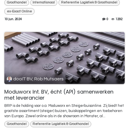
Groothandel
Internationaal
Referentie Logistiek & Groothandel
ex-Exact Online
10 jun. 2024
0
1292
dooIT BV, Rob Mutsaers
Moduworx Int. BV, écht (API) samenwerken
met leverancier
BRP is de holding voor o.a. Moduworx en Steigerbuisonline. Zij biedt het
grootste assortiment (steiger) buizen, buiskoppelingen en toebehoren
van Europa. Zowel online als in de showroom in Monster, al...
Groothandel
Referentie Logistiek & Groothandel