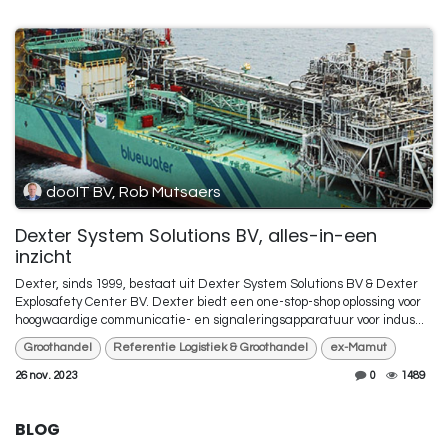
dooIT BV, Rob Mutsaers
Dexter System Solutions BV, alles-in-een
inzicht
Dexter, sinds 1999, bestaat uit Dexter System Solutions BV & Dexter
Explosafety Center BV. Dexter biedt een one-stop-shop oplossing voor
hoogwaardige communicatie- en signaleringsapparatuur voor indus...
Groothandel
Referentie Logistiek & Groothandel
ex-Mamut
26 nov. 2023
0
1489
BLOG