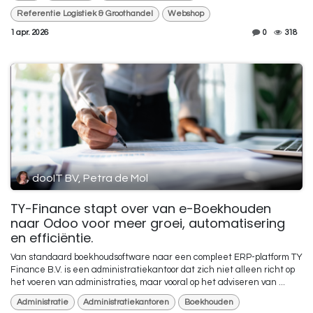
Referentie Logistiek & Groothandel
Webshop
1 apr. 2026
0
318
dooIT BV, Petra de Mol
TY-Finance stapt over van e-Boekhouden
naar Odoo voor meer groei, automatisering
en efficiëntie.
Van standaard boekhoudsoftware naar een compleet ERP-platform TY
Finance B.V. is een administratiekantoor dat zich niet alleen richt op
het voeren van administraties, maar vooral op het adviseren van ...
Administratie
Administratiekantoren
Boekhouden