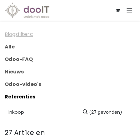
Overslaan naar inhoud
Blogsfilters:
Alle
Odoo-FAQ
Nieuws
Odoo-video's
Referenties
(27 gevonden)
27 Artikelen