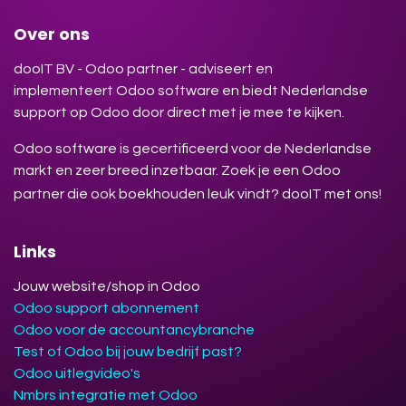
Over ons
dooIT BV - Odoo partner - adviseert en
implementeert Odoo software en biedt Nederlandse
support op Odoo door direct met je mee te kijken.
Odoo software is gecertificeerd voor de Nederlandse
markt en zeer breed inzetbaar. Zoek je een Odoo
partner die ook boekhouden leuk vindt? dooIT met ons!
Links
Jouw website/shop in Odoo
Odoo support abonnement
Odoo voor de accountancybranche
Test of Odoo bij jouw bedrijf past?
Odoo uitlegvideo's
Nmbrs integratie met Odoo