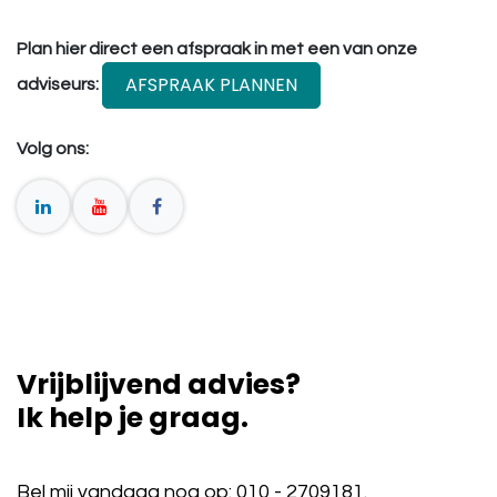
Plan hier direct een afspraak in met een van onze
AFSPRAAK PLANNEN
adviseurs:
Volg ons:
Vrijblijvend advies?
Ik help je graag.
Bel mij vandaag nog op:
010 - 2709181
.