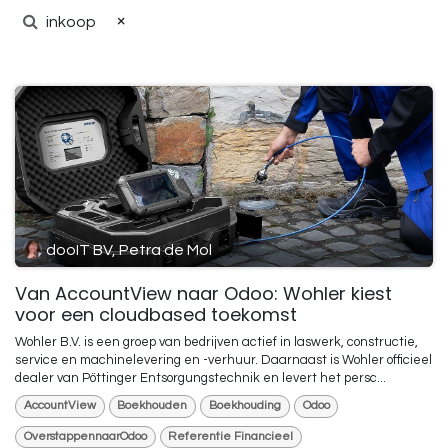
×
inkoop
dooIT BV, Petra de Mol
Van AccountView naar Odoo: Wohler kiest
voor een cloudbased toekomst
Wohler B.V. is een groep van bedrijven actief in laswerk, constructie,
service en machinelevering en -verhuur. Daarnaast is Wohler officieel
dealer van Pöttinger Entsorgungstechnik en levert het persc...
AccountView
Boekhouden
Boekhouding
Odoo
OverstappennaarOdoo
Referentie Financieel