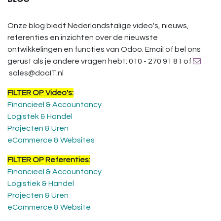
Onze blog biedt Nederlandstalige video's, nieuws,
referenties en inzichten over de nieuwste
ontwikkelingen en functies van Odoo. Email of bel ons
gerust als je andere vragen hebt: 010 - 270 91 81 of
sales@dooIT.nl
FILTER OP Video's:
Financieel & Accountancy
Logistek & Handel
Projecten & Uren
eCommerce & Websites
FILTER OP Referenties:
Financieel & Accountancy
Logistiek & Handel
Projecten & Uren
eCommerce & Website