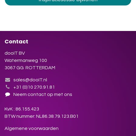
Contact
dooIT BV
Watermanweg 100
3067 GG ROTTERDAM
sales@dooIT.nl
+31 (0)10 270.91.81
Neem contact op met ons
KvK : 86.155.423
BTW nummer: NL86.38.79.123.B01
Algemene voorwaarden