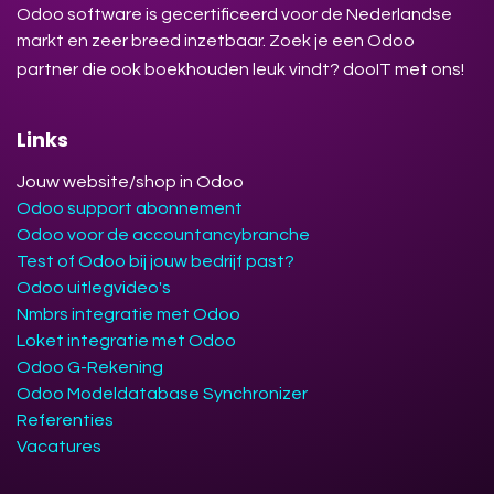
Odoo software is gecertificeerd voor de Nederlandse
markt en zeer breed inzetbaar. Zoek je een Odoo
partner die ook boekhouden leuk vindt? dooIT met ons!
Links
Jouw website/shop in Odoo
Odoo support abonnement
Odoo voor de accountancybranche
Test of Odoo bij jouw bedrijf past?
Odoo uitlegvideo's
Nmbrs integratie met Odoo
Loket integratie met Odoo
Odoo G-Rekening
Odoo Modeldatabase Synchronizer
Referenties
Vacatures