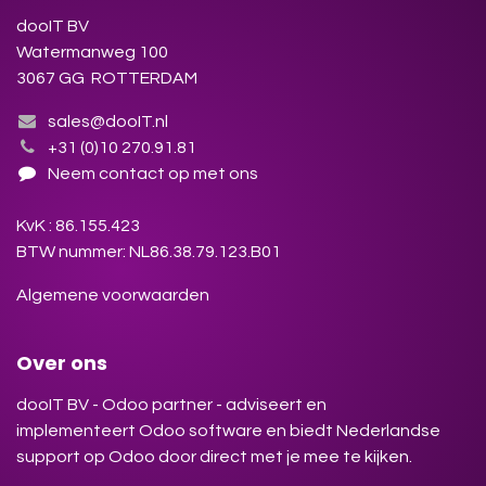
dooIT BV
Watermanweg 100
3067 GG ROTTERDAM
sales@dooIT.nl
+31 (0)10 270.91.81
Neem contact op met ons
KvK : 86.155.423
BTW nummer: NL86.38.79.123.B01
Algemene voorwaarden
Over ons
dooIT BV - Odoo partner - adviseert en
implementeert Odoo software en biedt Nederlandse
support op Odoo door direct met je mee te kijken.