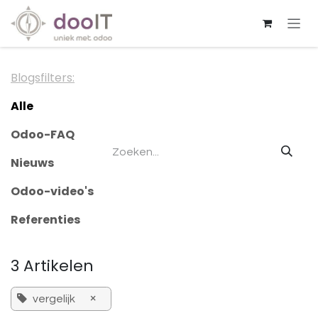
Overslaan naar inhoud
Blogsfilters:
Alle
Odoo-FAQ
Nieuws
Odoo-video's
Referenties
3 Artikelen
×
vergelijk