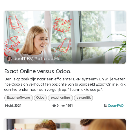
dooIT BV, Petra de Mol
Exact Online versus Odoo.
Ben je op zoek zijn naar een efficiënter ERP-systeem? En wil je weten
hoe Odoo zich verhoudt ten opzichte van bijvoorbeeld Exact Online. Kijk
dan hieronder naar een vergelijk op: * techniek (cloud ja/...
Exact software
Odoo
exact online
vergelijk
14 okt. 2024
0
1991
Odoo-FAQ