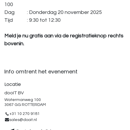
100
Dag ​ ​
​: Donderdag 20 november 2025
Tijd ​ ​
​: 9:30 tot 12:30
Meld je nu gratis aan via de registratieknop rechts
bovenin.
Info omtrent het evenement
Locatie
dooIT BV
Watermanweg 100
3067 GG ROTTERDAM
+31 10 270 9181
sales@dooit.nl