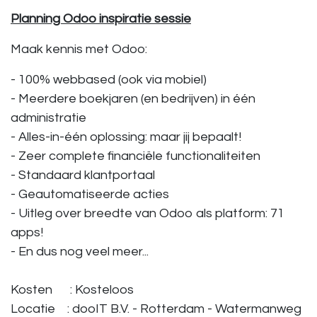
Planning Odoo inspiratie sessie
Maak kennis met Odoo:
- 100% webbased (ook via mobiel)
- Meerdere boekjaren (en bedrijven) in één
administratie
- Alles-in-één oplossing: maar jij bepaalt!
- Zeer complete financiële functionaliteiten
- Standaard klantportaal
- Geautomatiseerde acties
- Uitleg over breedte van Odoo als platform: 71
apps!
- En dus nog veel meer...
Kosten
​ ​​: Kosteloos
Locatie ​
​: dooIT B.V. - Rotterdam - Watermanweg