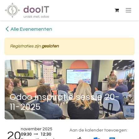
Overslaan naar inhoud
Alle Evenementen
Registraties zijn
gesloten
Odoo inspiratie sessie 20-
11-2025
november 2025
Aan de kalender toevoegen:
20
09:30
12:30