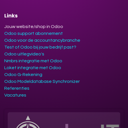
Links
Jouw website/shop in Odoo
Odoo support abonnement
Odoo voor de accountancybranche
Test of Odoo bij jouw bedrijf past?
Odoo uitlegvideo's
Nmbrs integratie met Odoo
Loket integratie met Odoo
Odoo G-Rekening
Odoo Modeldatabase Synchronizer
Referenties
Vacatures