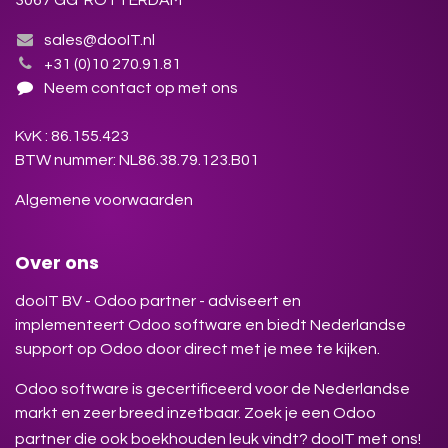
3067 GG ROTTERDAM
sales@dooIT.nl
+31 (0)10 270.91.81
Neem contact op met ons
KvK : 86.155.423
BTW nummer: NL86.38.79.123.B01
Algemene voorwaarden
Over ons
dooIT BV - Odoo partner - adviseert en
implementeert Odoo software en biedt Nederlandse
support op Odoo door direct met je mee te kijken.
Odoo software is gecertificeerd voor de Nederlandse
markt en zeer breed inzetbaar. Zoek je een Odoo
partner die ook boekhouden leuk vindt? dooIT met ons!