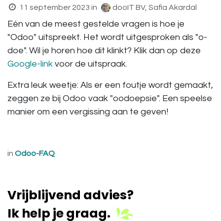
11 september 2023
in
dooIT BV, Safia Akardal
Eén van de meest gestelde vragen is hoe je
"Odoo" uitspreekt. Het wordt uitgesproken als "o-
doe". Wil je horen hoe dit klinkt? Klik dan op deze
Google-link
voor de uitspraak.
Extra leuk weetje:
Als er een foutje wordt gemaakt,
zeggen ze bij Odoo vaak "oodoepsie". Een speelse
manier om een vergissing aan te geven!
in
Odoo-FAQ
Vrijblijvend advies?
Ik help je graag.