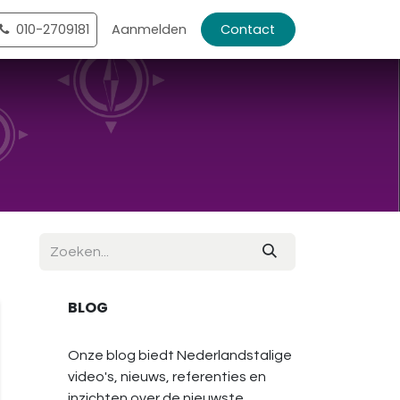
010-2709181
Aanmelden
Contact
BLOG
Onze blog biedt Nederlandstalige
video's, nieuws, referenties en
inzichten over de nieuwste