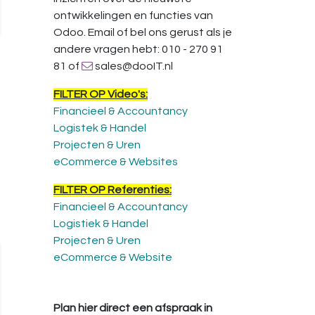
ontwikkelingen en functies van
Odoo. Email of bel ons gerust als je
andere vragen hebt: 010 - 270 91
81 of
sales@dooIT.nl
FILTER OP Video's:
Financieel & Accountancy
Logistek & Handel
Projecten & Uren
eCommerce & Websites
FILTER OP Referenties:
Financieel & Accountancy
Logistiek & Handel
Projecten & Uren
eCommerce & Website
Plan hier direct een afspraak in