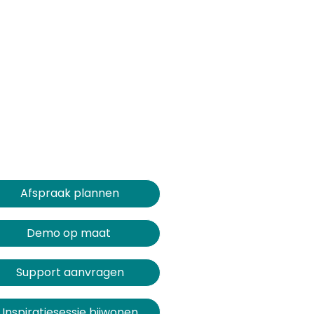
Afspraak plannen​​​​
Demo op maat
Support aanvragen
Inspiratiesessie bijwonen