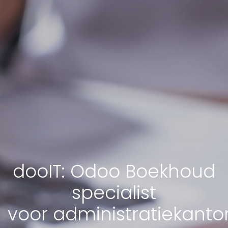
dooIT: Odoo Boekhoud
specialist
voor administratiekanto