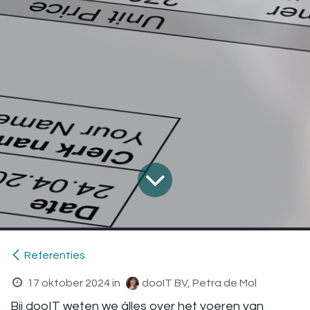
Referenties
17 oktober 2024
in
dooIT BV, Petra de Mol
Bij dooIT weten we álles over het voeren van