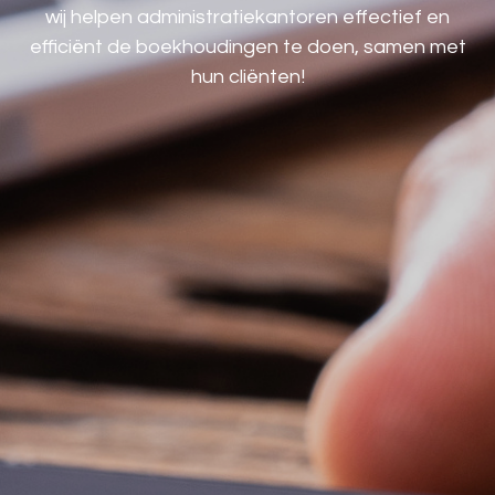
wij helpen administratiekantoren effectief en
efficiënt de boekhoudingen te doen, samen met
hun cliënten!