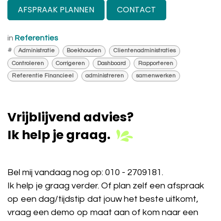
AFSPRAAK PLANNEN
CONTACT
in
Referenties
#
Administratie
Boekhouden
Clientenadministraties
Controleren
Corrigeren
Dashboard
Rapporteren
Referentie Financieel
administreren
samenwerken
Vrijblijvend advies?
Ik help je graag.
Bel mij vandaag nog op:
010 - 2709181
.
Ik help je graag verder. Of plan zelf een afspraak
op een dag/tijdstip dat jouw het beste uitkomt,
vraag een demo op maat aan of kom naar een