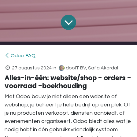
Odoo-FAQ
27 augustus 2024
in
dooIT BV, Safia Akardal
Alles-in-één: website/shop - orders -
voorraad -boekhouding
Met Odoo bouw je niet alleen een website of
webshop, je beheert je hele bedrijf op één plek. Of
je nu producten verkoopt, diensten aanbiedt, of
evenementen organiseert, Odoo biedt alles wat je
nodig hebt in één gebruiksvriendelijk systeem.