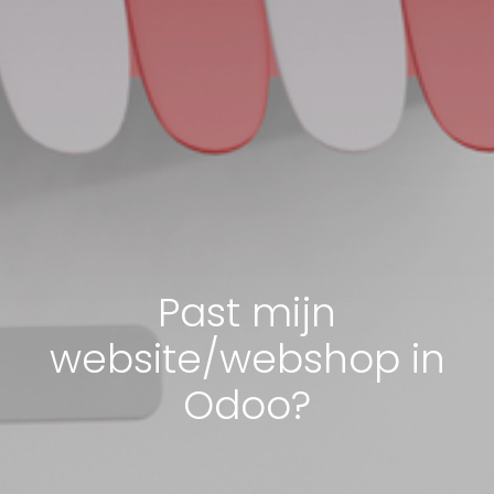
Past mijn
website/webshop in
Odoo?