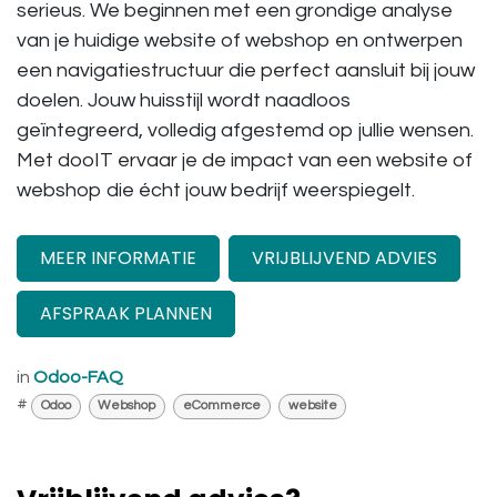
serieus. We beginnen met een grondige analyse
van je huidige website of webshop en ontwerpen
een navigatiestructuur die perfect aansluit bij jouw
doelen. Jouw huisstijl wordt naadloos
geïntegreerd, volledig afgestemd op jullie wensen.
Met dooIT ervaar je de impact van een website of
webshop die écht jouw bedrijf weerspiegelt.
MEER INFORMATIE
VRIJBLIJVEND ADVIES
AFSPRAAK PLANNEN
in
Odoo-FAQ
#
Odoo
Webshop
eCommerce
website