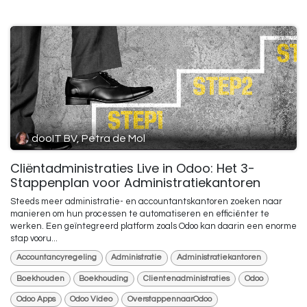
dooIT BV, Petra de Mol
Cliëntadministraties Live in Odoo: Het 3-
Stappenplan voor Administratiekantoren
Steeds meer administratie- en accountantskantoren zoeken naar
manieren om hun processen te automatiseren en efficiënter te
werken. Een geïntegreerd platform zoals Odoo kan daarin een enorme
stap vooru...
Accountancyregeling
Administratie
Administratiekantoren
Boekhouden
Boekhouding
Clientenadministraties
Odoo
Odoo Apps
Odoo Video
OverstappennaarOdoo