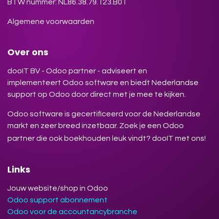
BTW nummer: NL86.38.79.123.B01
Algemene voorwaarden
Over ons
dooIT BV - Odoo partner - adviseert en
implementeert Odoo software en biedt Nederlandse
support op Odoo door direct met je mee te kijken.
Odoo software is gecertificeerd voor de Nederlandse
markt en zeer breed inzetbaar. Zoek je een Odoo
partner die ook boekhouden leuk vindt? dooIT met ons!
Links
Jouw website/shop in Odoo
Odoo support abonnement
Odoo voor de accountancybranche