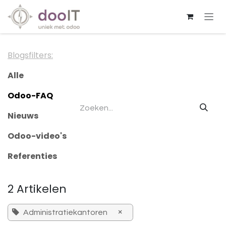
Overslaan naar inhoud
Blogsfilters:
Alle
Odoo-FAQ
Nieuws
Odoo-video's
Referenties
2 Artikelen
×
Administratiekantoren