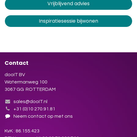
Vrijblijvend advies
Inspiratiesessie bijwonen
Contact
dooIT BV
Watermanweg 100
3067 GG ROTTERDAM
sales@dooIT.nl
+31 (0)10 270.91.81
Neem contact op met ons
KvK : 86.155.423