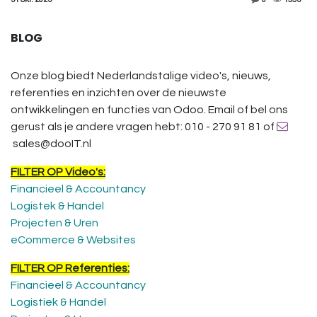
BLOG
Onze blog biedt Nederlandstalige video's, nieuws,
referenties en inzichten over de nieuwste
ontwikkelingen en functies van Odoo. Email of bel ons
gerust als je andere vragen hebt: 010 - 270 91 81 of
sales@dooIT.nl
FILTER OP Video's:
Financieel & Accountancy
Logistek & Handel
Projecten & Uren
eCommerce & Websites
FILTER OP Referenties:
Financieel & Accountancy
Logistiek & Handel