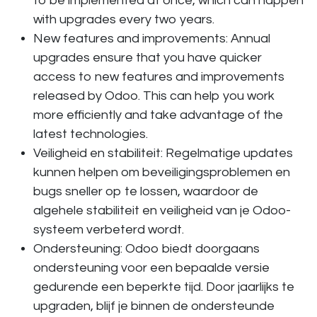
to be implemented at once, which can happen
with upgrades every two years.
New features and improvements: Annual
upgrades ensure that you have quicker
access to new features and improvements
released by Odoo. This can help you work
more efficiently and take advantage of the
latest technologies.
Veiligheid en stabiliteit
: Regelmatige updates
kunnen helpen om beveiligingsproblemen en
bugs sneller op te lossen, waardoor de
algehele stabiliteit en veiligheid van je Odoo-
systeem verbeterd wordt.
Ondersteuning
: Odoo biedt doorgaans
ondersteuning voor een bepaalde versie
gedurende een beperkte tijd. Door jaarlijks te
upgraden, blijf je binnen de ondersteunde