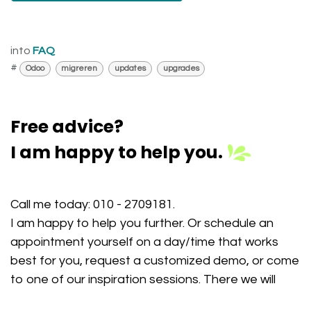
into
FAQ
#
Odoo
migreren
updates
upgrades
Free advice?
I am happy to help you.
Call me today:
010 - 2709181
.
I am happy to help you further. Or schedule an
appointment yourself on a day/time that works
best for you, request a customized demo, or come
to one of our inspiration sessions. There we will
show you how Odoo makes your work easier, more