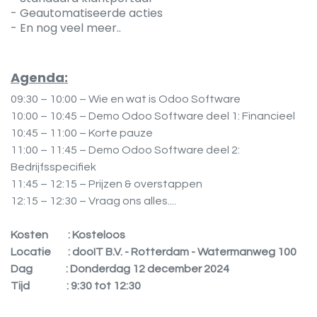
- Geautomatiseerde acties
- En nog veel meer..
Agenda:
09:30 – 10:00 – Wie en wat is Odoo Software
10:00 – 10:45 – Demo Odoo Software deel 1: Financieel
10:45 – 11:00 – Korte pauze
11:00 – 11:45 – Demo Odoo Software deel 2:
Bedrijfsspecifiek
11:45 – 12:15 – Prijzen & overstappen
12:15
–
12:30
–
Vraag ons alles....
Kosten
​: Kosteloos
Locatie
​: dooIT B.V. - Rotterdam - Watermanweg 100
Dag
​: Donderdag 12 december 2024
Tijd
​: 9:30 tot 12:30