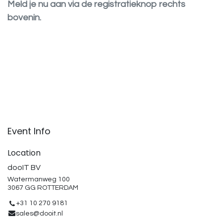
Meld je nu aan via de registratieknop rechts
bovenin.
Event Info
Location
dooIT BV
Watermanweg 100
3067 GG ROTTERDAM
+31 10 270 9181
sales@dooit.nl