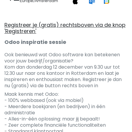
Europe/Amsterdam
Registreer je (gratis) rechtsboven via de knop
'Registreren'
Odoo inspiratie sessie
Ook benieuwd wat Odoo software kan betekenen
voor jouw bedrijf/organisatie?
Kom dan donderdag 12 december van 9.30 uur tot
12.30 uur naar ons kantoor in Rotterdam en laat je
inspireren en enthousiast maken. Registreer je dan
nu (gratis) via de button rechts boven in
Maak kennis met Odoo:
- 100% webbased (ook via mobiel)
- Meerdere boekjaren (en bedrijven) in één
administratie
- Alles-in-één oplossing: maar jij bepaalt!
- Zeer complete financiële functionaliteiten
- Standaard klantportaal