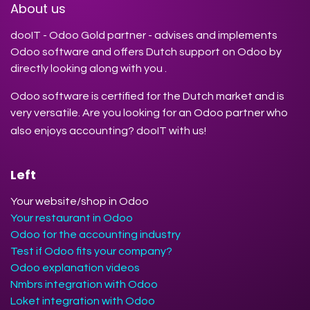
About us
dooIT - Odoo Gold partner - advises and implements
Odoo software and offers Dutch support on Odoo by
directly looking along with you .
Odoo software is certified for the Dutch market and is
very versatile. Are you looking for an Odoo partner who
also enjoys accounting? dooIT with us!
Left
Your website/shop in Odoo
Your restaurant in Odoo
Odoo for the accounting industry
Test if Odoo fits your company?
Odoo explanation videos
Nmbrs integration with Odoo
Loket integration with Odoo