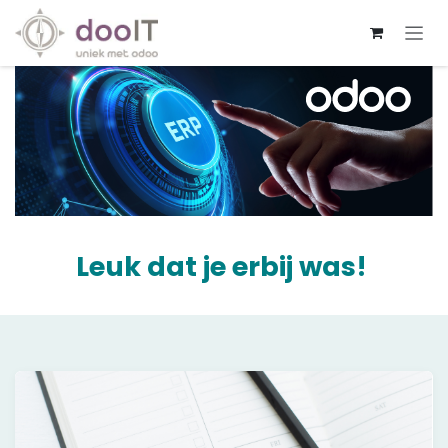
Skip to Content
Leuk dat je erbij was!