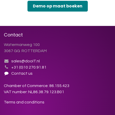
Demo op maat boeken
Contact
Watermanweg 100
3067 GG ROTTERDAM
sales@dooIT.nl
+31 (0)10 270.91.81
Contact us
Chamber of Commerce: 86.155.423
VAT number: NL86.38.79.123.B01
Terms and conditions