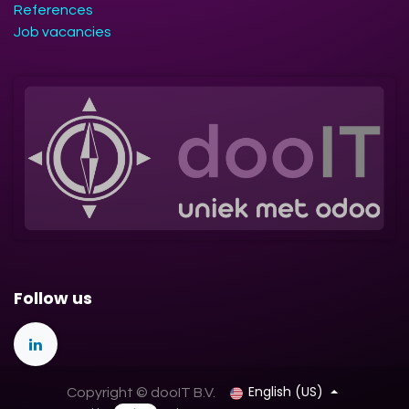
References
Job vacancies
Follow us
English (US)
Copyright © dooIT B.V.