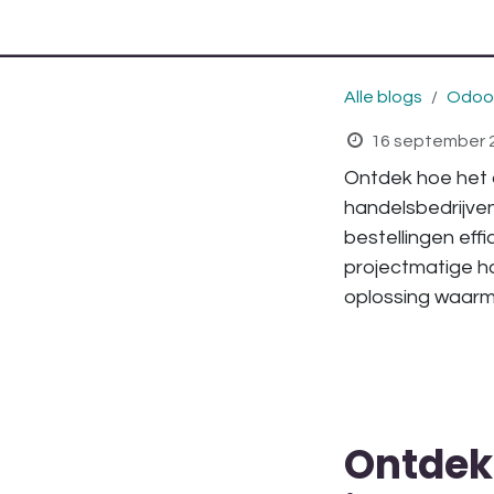
Alle blogs
Odoo-
16 september 
Ontdek hoe het 
handelsbedrijven
bestellingen eff
projectmatige h
oplossing waarmee
Ontdek