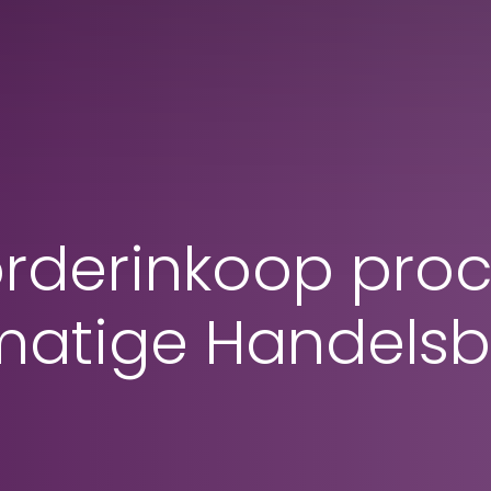
rderinkoop proc
matige Handelsb