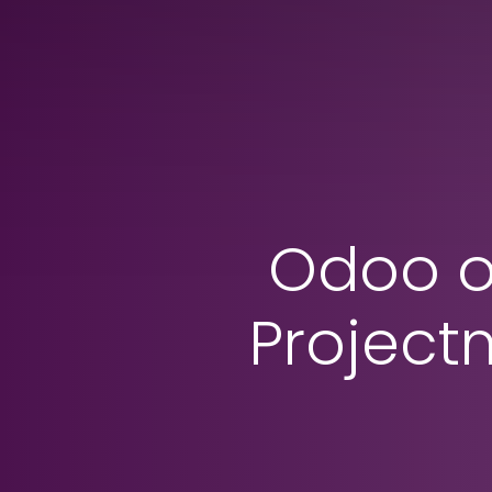
Odoo o
Project