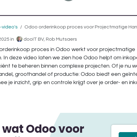
video's
Odoo orderinkoop proces voor Projectmatige Han
2025
in
dooIT BV, Rob Mutsaers
orderinkoop proces in Odoo werkt voor projectmatige
. In deze video laten we zien hoe Odoo helpt om inko
iciënt te beheren binnen complexe projecten. Of je nu 
andel, groothandel of productie: Odoo biedt een geïn
 je inzicht, grip en controle krijgt over je order- en i
 wat Odoo voor