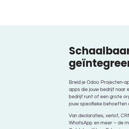
Schaalbaar
geïntegree
Breid je Odoo Projecten-ap
apps die jouw bedrijf naar e
bedrijf runt of een grote o
jouw specifieke behoeften
Van declaraties, verlof, C
WhatsApp en meer – de moge