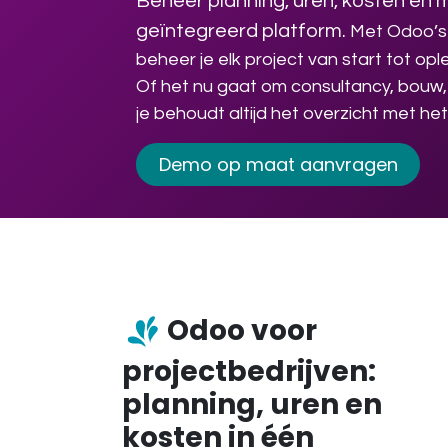
Beheer planning, uren, kosten en 
geïntegreerd platform.
Met Odoo’s 
beheer je elk project van start tot op
Of het nu gaat om consultancy, bouw, 
je behoudt altijd het overzicht met h
Demo op maat aanvragen
Odoo voor
projectbedrijven:
planning, uren en
kosten in één