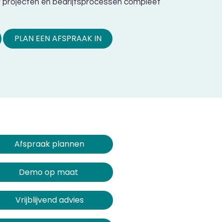
 projecten en bedrijfsprocessen compleet
PLAN EEN AFSPRAAK IN
Afspraak plannen​​​​
Demo op maat
Vrijblijvend advies