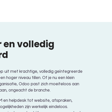
 en volledig
rd
p uit met krachtige, volledig geïntegreerde
en hoger niveau tillen. Of je nu een klein
rganisatie, Odoo past zich moeiteloos aan
 aan, ongeacht de branche.
RM en helpdesk tot website, afspraken,
lijkheden zijn werkelijk eindeloos.