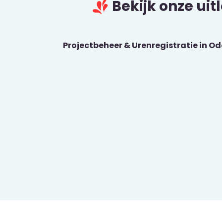
Bekijk onze uit
Projectbeheer & Urenregistratie in O