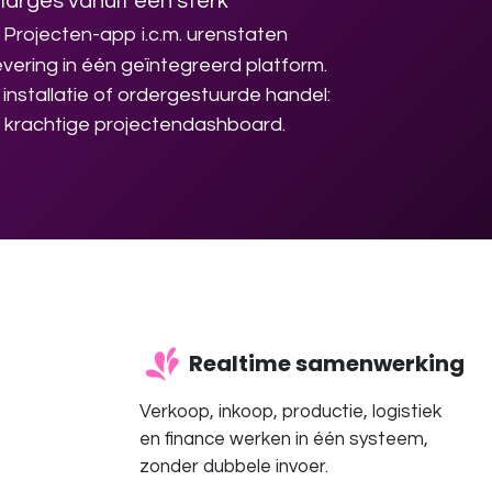
marges vanuit één sterk
Projecten-app i.c.m. urenstaten
levering in één geïntegreerd platform.
installatie of ordergestuurde handel:
et krachtige projectendashboard.
Realtime samenwerking
Verkoop, inkoop, productie, logistiek
en finance werken in één systeem,
zonder dubbele invoer.