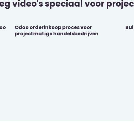
leg video's speciaal voor proj
doo
Odoo orderinkoop proces voor
Bui
projectmatige handelsbedrijven