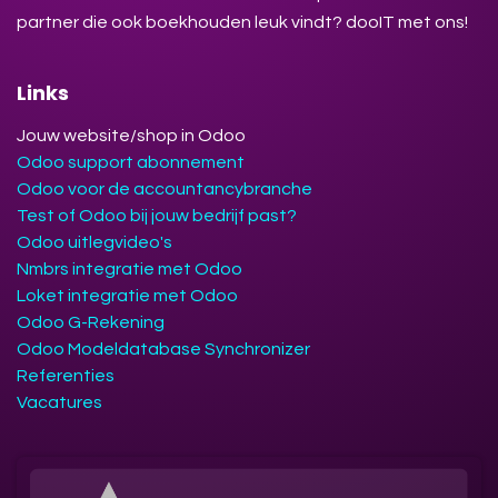
partner die ook boekhouden leuk vindt? dooIT met ons!
Links
Jouw website/shop in Odoo
Odoo support abonnement
Odoo voor de accountancybranche
Test of Odoo bij jouw bedrijf past?
Odoo uitlegvideo's
Nmbrs integratie met Odoo
Loket integratie met Odoo
Odoo G-Rekening
Odoo Modeldatabase Synchronizer
Referenties
Vacatures