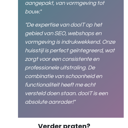
aangepakt, van vormgeving tot
bouw."
"De expertise van dooIT op het
gebied van SEO, webshops en
vormgeving is indrukwekkend. Onze
huisstijl is perfect geïntegreerd, wat
zorgt voor een consistente en
professionele uitstraling. De
combinatie van schoonheid en
functionaliteit heeft me echt
versteld doen staan. dooIT is een
absolute aanrader!"
Verder praten?