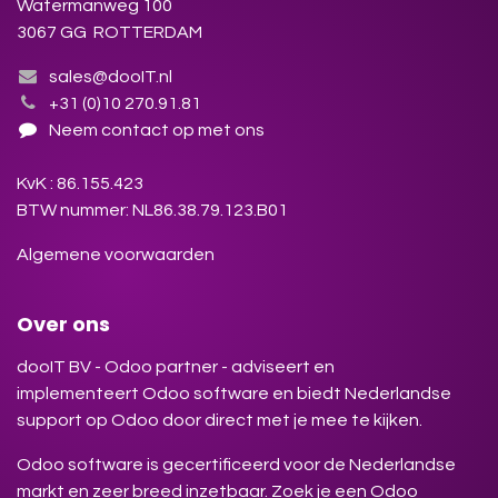
Watermanweg 100
3067 GG ROTTERDAM
sales@dooIT.nl
+31 (0)10 270.91.81
Neem contact op met ons
KvK : 86.155.423
BTW nummer: NL86.38.79.123.B01
Algemene voorwaarden
Over ons
dooIT BV - Odoo partner - adviseert en
implementeert Odoo software en biedt Nederlandse
support op Odoo door direct met je mee te kijken.
Odoo software is gecertificeerd voor de Nederlandse
markt en zeer breed inzetbaar. Zoek je een Odoo