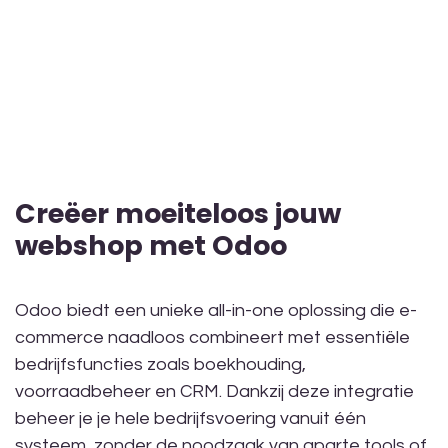
Creëer moeiteloos jouw
webshop met Odoo
Odoo biedt een unieke all-in-one oplossing die e-
commerce naadloos combineert met essentiële
bedrijfsfuncties zoals boekhouding,
voorraadbeheer en CRM. Dankzij deze integratie
beheer je je hele bedrijfsvoering vanuit één
systeem, zonder de noodzaak van aparte tools of