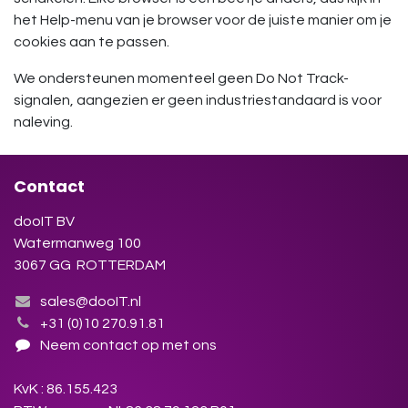
het Help-menu van je browser voor de juiste manier om je
cookies aan te passen.
We ondersteunen momenteel geen Do Not Track-
signalen, aangezien er geen industriestandaard is voor
naleving.
Contact
dooIT BV
Watermanweg 100
3067 GG ROTTERDAM
sales@dooIT.nl
+31 (0)10 270.91.81
Neem contact op met ons
KvK : 86.155.423