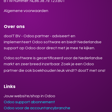
BTW nummer: NL86.38.79.123.B01
Algemene voorwaarden
Over ons
dooIT BV - Odoo partner - adviseert en
implementeert Odoo software en biedt Nederlandse
support op Odoo door direct met je mee te kijken.
Odoo software is gecertificeerd voor de Nederlandse
markt en zeer breed inzetbaar. Zoek je een Odoo
partner die ook boekhouden leuk vindt? dooIT met ons!
Links
Jouw website/shop in Odoo
Odoo support abonnement
Odoo voor de accountancybranche