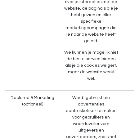
over je interacties met de
website, de pagina's die je
hebt gezien en elke
specifieke
marketingcampagne die
je naar de website heeft
geleid.
We kunnen je mogelijk niet
de beste service bieden
als je die cookies weigert,
maar de website werkt
wel.
Reclame & Marketing
Wordt gebruikt om
(optioneel)
advertenties
aantrekkelijker te maken
voor gebruikers en
waardevoller voor
uitgevers en
adverteerders, zoals het