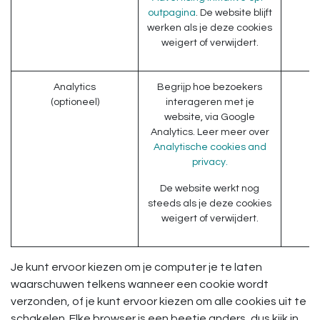
outpagina
. De website blijft
werken als je deze cookies
weigert of verwijdert.
Analytics
Begrijp hoe bezoekers
(optioneel)
interageren met je
website, via Google
Analytics. Leer meer over
Analytische cookies and
privacy.
De website werkt nog
steeds als je deze cookies
weigert of verwijdert.
Je kunt ervoor kiezen om je computer je te laten
waarschuwen telkens wanneer een cookie wordt
verzonden, of je kunt ervoor kiezen om alle cookies uit te
schakelen. Elke browser is een beetje anders, dus kijk in