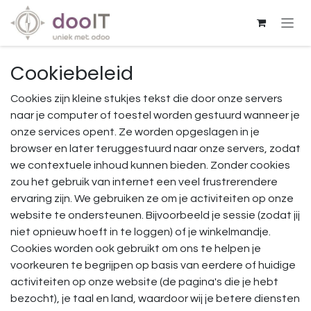
Overslaan naar inhoud
Cookiebeleid
Cookies zijn kleine stukjes tekst die door onze servers
naar je computer of toestel worden gestuurd wanneer je
onze services opent. Ze worden opgeslagen in je
browser en later teruggestuurd naar onze servers, zodat
we contextuele inhoud kunnen bieden. Zonder cookies
zou het gebruik van internet een veel frustrerendere
ervaring zijn. We gebruiken ze om je activiteiten op onze
website te ondersteunen. Bijvoorbeeld je sessie (zodat jij
niet opnieuw hoeft in te loggen) of je winkelmandje.
Cookies worden ook gebruikt om ons te helpen je
voorkeuren te begrijpen op basis van eerdere of huidige
activiteiten op onze website (de pagina's die je hebt
bezocht), je taal en land, waardoor wij je betere diensten