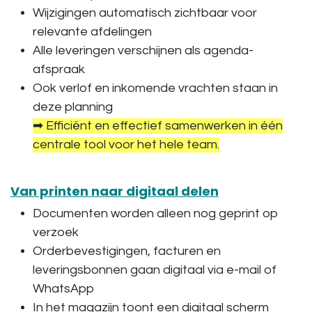
Wijzigingen automatisch zichtbaar voor
relevante afdelingen
Alle leveringen verschijnen als
agenda-
afspraak
Ook verlof en inkomende vrachten staan in
deze planning
➡ Efficiënt en effectief samenwerken in één
centrale tool voor het hele team.
Van printen naar digitaal delen
Documenten worden alleen nog geprint op
verzoek
Orderbevestigingen, facturen en
leveringsbonnen gaan digitaal via e-mail of
WhatsApp
In het magazijn toont een
digitaal scherm