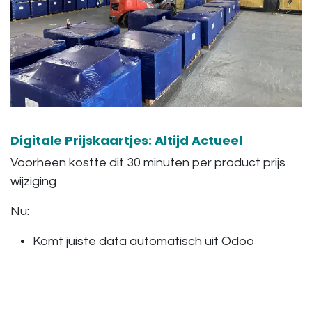
Digitale Prijskaartjes: Altijd Actueel
Voorheen kostte dit 30 minuten per product prijs
wijziging
Nu:
Komt juiste data automatisch uit Odoo
Wordt in 2 minuten de juiste prijs getoond in de
schappen
➡ Altijd actuele prijskaartjes, zonder handwerk