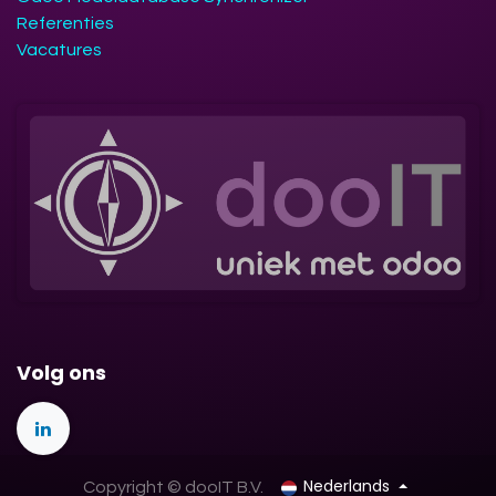
Referenties
Vacatures
Volg ons
Nederlands
Copyright © dooIT B.V.