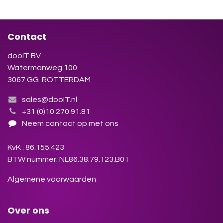
Contact
dooIT BV
Watermanweg 100
3067 GG ROTTERDAM
sales@dooIT.nl
+31 (0)10 270.91.81
Neem contact op met ons
KvK : 86.155.423
BTW nummer: NL86.38.79.123.B01
Algemene voorwaarden
Over ons