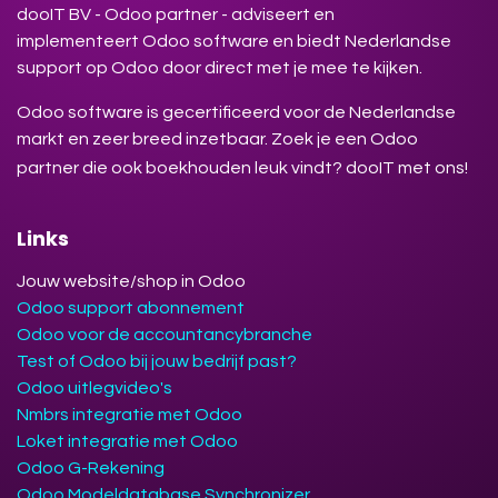
dooIT BV - Odoo partner - adviseert en
implementeert Odoo software en biedt Nederlandse
support op Odoo door direct met je mee te kijken.
Odoo software is gecertificeerd voor de Nederlandse
markt en zeer breed inzetbaar. Zoek je een Odoo
partner die ook boekhouden leuk vindt? dooIT met ons!
Links
Jouw website/shop in Odoo
Odoo support abonnement
Odoo voor de accountancybranche
Test of Odoo bij jouw bedrijf past?
Odoo uitlegvideo's
Nmbrs integratie met Odoo
Loket integratie met Odoo
Odoo G-Rekening
Odoo Modeldatabase Synchronizer