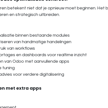
ren betekent niet dat je opnieuw moet beginnen. Het 
eren en strategisch uitbreiden.
alisatie binnen bestaande modules
iseren van handmatige handelingen
uik van workflows
rtages en dashboards voor realtime inzicht
den van Odoo met aanvullende apps
 tuning
advies voor verdere digitalisering
en met extra apps
agement