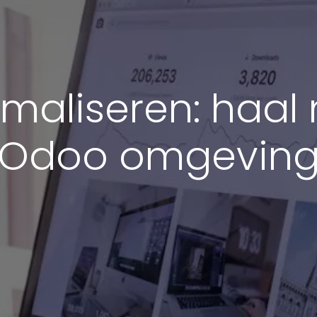
aliseren: haal 
Odoo omgevin