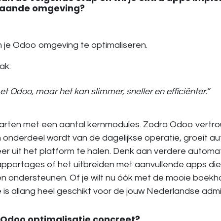
staande omgeving?
om je Odoo omgeving te optimaliseren.
ak:
 Odoo, maar het kan slimmer, sneller en efficiënter.”
tarten met een aantal kernmodules. Zodra Odoo vertro
onderdeel wordt van de dagelijkse operatie, groeit a
 uit het platform te halen. Denk aan verdere automat
pportages of het uitbreiden met aanvullende apps di
en ondersteunen. Of je wilt nu óók met de mooie boek
e is allang heel geschikt voor de jouw Nederlandse admin
Odoo optimalisatie concreet?