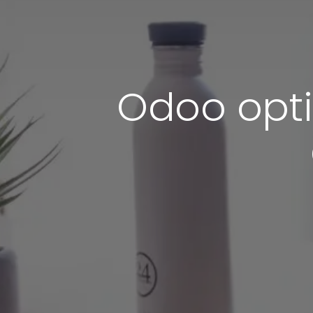
Odoo optim