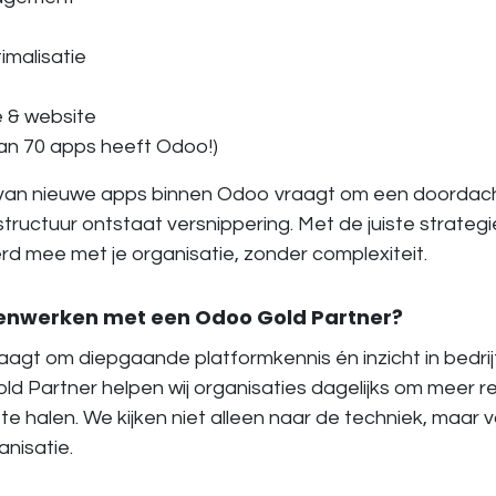
malisatie
 & website
dan 70 apps heeft Odoo!)
van nieuwe apps binnen Odoo vraagt om een doordac
tructuur ontstaat versnippering. Met de juiste strateg
erd mee met je organisatie, zonder complexiteit.
werken met een Odoo Gold Partner?
aagt om diepgaande platformkennis én inzicht in bedrij
old Partner helpen wij organisaties dagelijks om meer 
 halen. We kijken niet alleen naar de techniek, maar v
anisatie.