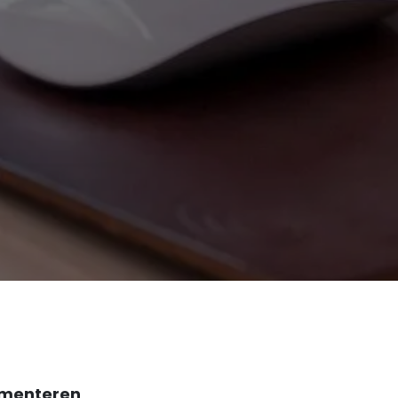
lementeren