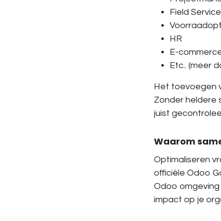
Field Service
Voorraadopti
HR
E-commerce
Etc.. (meer 
Het toevoegen 
Zonder heldere s
juist gecontrole
Waarom samen
Optimaliseren vr
officiële Odoo G
Odoo omgeving te
impact op je org