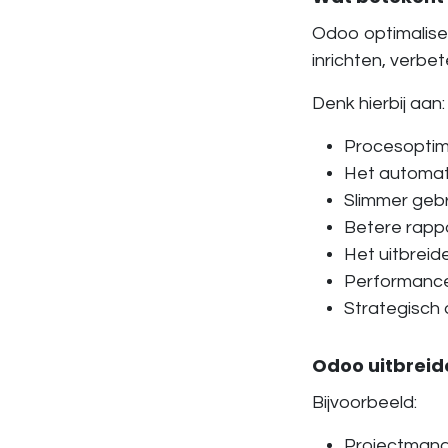
Odoo optimalise
inrichten, verbet
Denk hierbij aan:
Procesoptim
Het automat
Slimmer gebr
Betere rappo
Het uitbrei
Performance
Strategisch 
Odoo uitbreid
Bijvoorbeeld:
Projectman