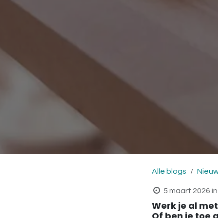
Alle blogs
Nieu
5 maart 2026
in
Werk je al met
Of ben je toe