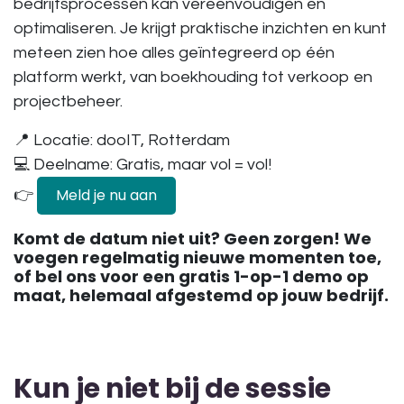
bedrijfsprocessen kan vereenvoudigen en
optimaliseren. Je krijgt praktische inzichten en kunt
meteen zien hoe alles geïntegreerd op één
platform werkt, van boekhouding tot verkoop en
projectbeheer.
📍 Locatie:
dooIT, Rotterdam
💻 Deelname:
Gratis, maar vol = vol!
Meld je nu aan
👉
Komt de datum niet uit? Geen zorgen! We
voegen regelmatig nieuwe momenten toe,
of bel ons voor een gratis 1-op-1 demo op
maat, helemaal afgestemd op jouw bedrijf.
Kun je niet bij de sessie