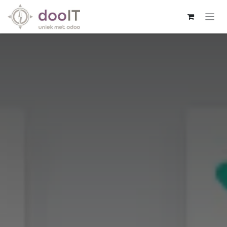
Overslaan naar inhoud