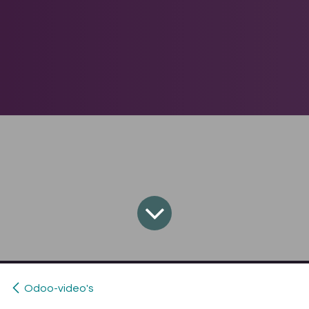
Odoo-video's