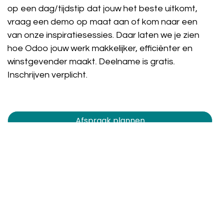
op een dag/tijdstip dat jouw het beste uitkomt,
vraag een demo op maat aan of kom naar een
van onze inspiratiesessies. Daar laten we je zien
hoe Odoo jouw werk makkelijker, efficiënter en
winstgevender maakt. Deelname is gratis.
Inschrijven verplicht.
Afspraak plannen​​​​
Demo op maat
Vrijblijvend advies
Inspiratiesessie bijwonen