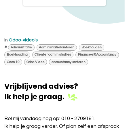
in
Odoo-video's
#
Administratie
Administratiekantoren
Boekhouden
Boekhouding
Clientenadministraties
Financeel&Accountancy
Odoo 19
Odoo Video
accountancykantoren
Vrijblijvend advies?
Ik help je graag.
Bel mij vandaag nog op:
010 - 2709181
.
Ik help je graag verder. Of plan zelf een afspraak