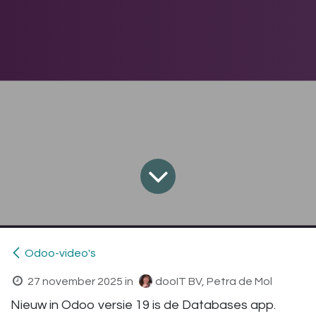
Odoo-video's
27 november 2025
in
dooIT BV, Petra de Mol
Nieuw in Odoo versie 19 is de Databases app.