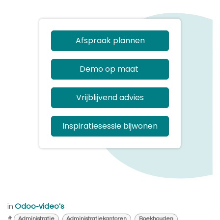
Afspraak plannen
Demo op maat
Vrijblijvend advies
Inspiratiesessie bijwonen
in
Odoo-video's
#
Administratie
Administratiekantoren
Boekhouden