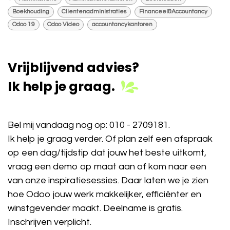
Boekhouding
Clientenadministraties
Financeel&Accountancy
Odoo 19
Odoo Video
accountancykantoren
Vrijblijvend advies?
Ik help je graag.
Bel mij vandaag nog op:
010 - 2709181
.
Ik help je graag verder. Of plan zelf een afspraak
op een dag/tijdstip dat jouw het beste uitkomt,
vraag een demo op maat aan of kom naar een
van onze inspiratiesessies. Daar laten we je zien
hoe Odoo jouw werk makkelijker, efficiënter en
winstgevender maakt. Deelname is gratis.
Inschrijven verplicht.