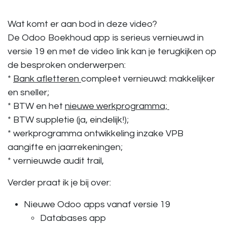
Wat komt er aan bod in deze video?
De Odoo Boekhoud app is
serieus vernieuwd in
versie 19
en met de video link kan je terugkijken op
de
besproken onderwerpen:
*
Bank afletteren
compleet vernieuwd: makkelijker
en sneller;
* BTW en het
nieuwe werkprogramma;
*
BTW suppletie (ja, eindelijk!);
* werkprogramma ontwikkeling inzake VPB
aangifte en jaarrekeningen;
* vernieuwde audit trail,
Verder praat ik je bij over:
Nieuwe Odoo apps vanaf versie 19
Databases app