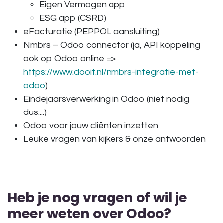
Eigen Vermogen app
ESG app (CSRD)
eFacturatie
(PEPPOL aansluiting)
Nmbrs – Odoo connector
(ja, API koppeling
ook op Odoo online =>
https://www.dooit.nl/nmbrs-integratie-met-
odoo
)
Eindejaarsverwerking in Odoo (niet nodig
dus....)
Odoo voor jouw cliënten inzetten
Leuke vragen van kijkers & onze antwoorden
Heb je nog vragen of wil je
meer weten over Odoo?