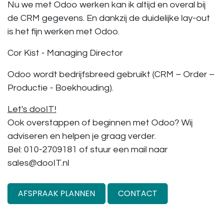
Nu we met Odoo werken kan ik altijd en overal bij
de CRM gegevens. En dankzij de duidelijke lay-out
is het fijn werken met Odoo.
Cor Kist - Managing Director
Odoo wordt bedrijfsbreed gebruikt (CRM – Order –
Productie - Boekhouding).
Let's dooIT!
Ook overstappen of beginnen met Odoo? Wij
adviseren en helpen je graag verder.
Bel: 010-2709181 of stuur een mail naar
sales@dooIT.nl
AFSPRAAK PLANNEN
CONTACT