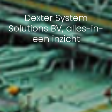
Dexter System
Solutions BV, alles-in-
een inzicht