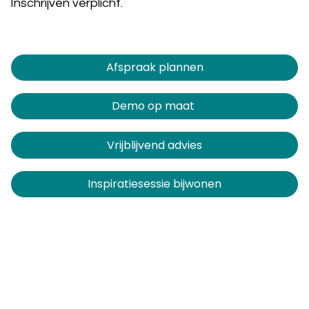
Inschrijven verplicht.
Afspraak plannen​​​​
Demo op maat
Vrijblijvend advies
Inspiratiesessie bijwonen
Contact
dooIT BV