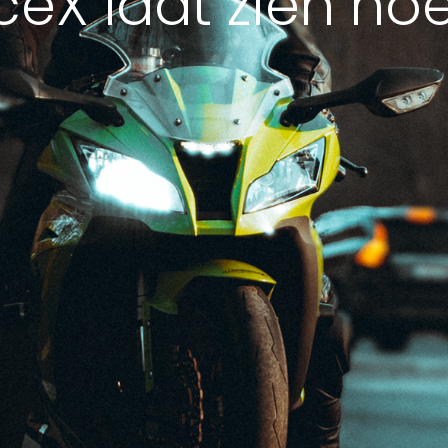
ceX laat zien ho