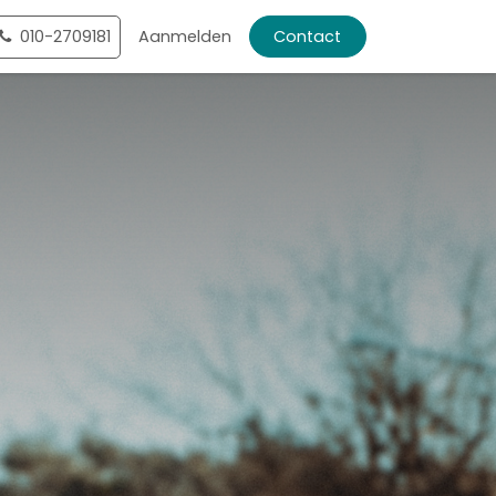
ntact
010-2709181
Shop
Aanmelden
Contact