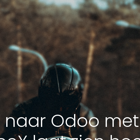
t naar Odoo met