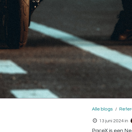
Alle blogs
Refer
13 juni 2024
in
PaceX is een Ne