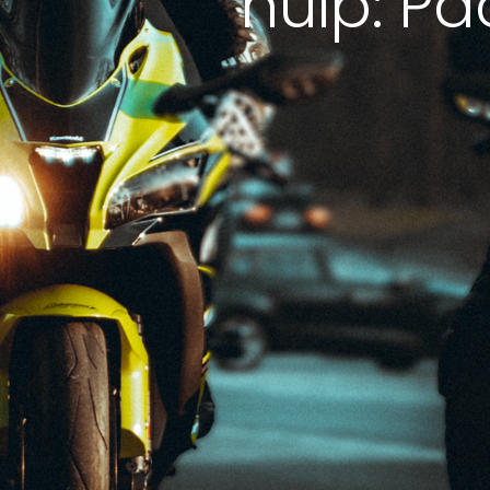
hulp: Pa