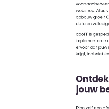
voorraadbeheer e
webshop.
Alles 
opbouw groeit Od
data en volledige
dooIT is gespeci
implementeren o
ervoor dat jouw 
krijgt, inclusie
Ontdek
jouw be
Plan zelf een af