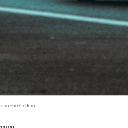
 zien hoe het kan
ven en