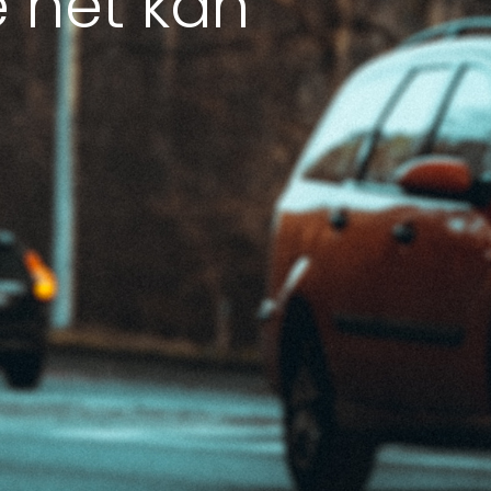
e het kan