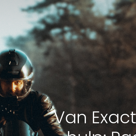
Van Exac