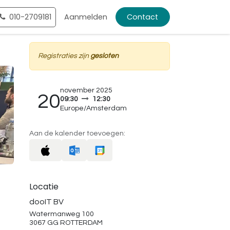
010-2709181
Aanmelden
Contact
Registraties zijn
gesloten
november 2025
20
09:30
12:30
Europe/Amsterdam
Aan de kalender toevoegen:
Locatie
dooIT BV
Watermanweg 100
3067 GG ROTTERDAM