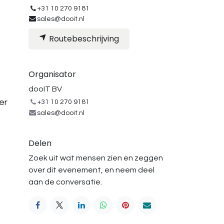
+31 10 270 9181
sales@dooit.nl
Routebeschrijving
Organisator
dooIT BV
er
+31 10 270 9181
sales@dooit.nl
Delen
Zoek uit wat mensen zien en zeggen
over dit evenement, en neem deel
aan de conversatie.