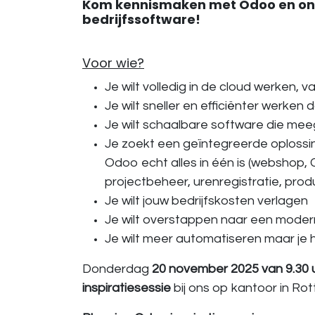
Kom kennismaken met Odoo en ont
bedrijfssoftware!
Voor wie?
Je wilt volledig in de cloud werken, 
Je wilt sneller en efficiënter werk
Je wilt schaalbare software die meeg
Je zoekt een geïntegreerde oplossin
Odoo echt alles in één is (webshop, 
projectbeheer, urenregistratie, pro
Je wilt jouw bedrijfskosten verlagen
Je wilt overstappen naar een modern
Je wilt meer automatiseren maar je 
Donderdag
20 november 2025 van 9.30 u
inspiratiesessie
bij ons op kantoor in Ro