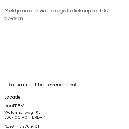
Meld je nu aan via de registratieknop rechts
bovenin.
Info omtrent het evenement
Locatie
dooIT BV
Watermanweg 100
3067 GG ROTTERDAM
+31 10 270 9181