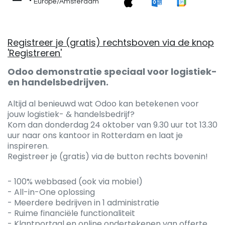
Europe/Amsterdam
Registreer je (gratis) rechtsboven via de knop
'Registreren'
Odoo demonstratie speciaal voor logistiek-
en handelsbedrijven.
Altijd al benieuwd wat Odoo kan betekenen voor
jouw logistiek- & handelsbedrijf?
Kom dan donderdag 24 oktober van 9.30 uur tot 13.30
uur naar ons kantoor in Rotterdam en laat je
inspireren.
Registreer je (gratis) via de button rechts bovenin!
- 100% webbased (ook via mobiel)
- All-in-One oplossing
- Meerdere bedrijven in 1 administratie
- Ruime financiële functionaliteit
- Klantportaal en online ondertekenen van offerte