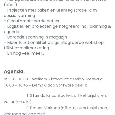
(chat)
- Projecten met taken en urenregistratie i.c.m.
dossiervorming
- Geautomatiseerde acties
- Logistiek en projecten geïntegreerd incl. planning &
agenda
- Barcode scanning in magazijn
- Meer functionaliteit als geïntegreerde webshop,
HRM, e-mailmarketing
- En nog veel meer..
Agenda:
09:30 – 10:00 – Welkom & introductie Odoo Software
10:00 – 10:45 – Demo Odoo Software deel 1:
1. Stamdata (contacten, artikel, prijslijsten,
varianten etc.)
2. Proces Verkoop (offerte, offertesjabloon,
klantportaal en order)