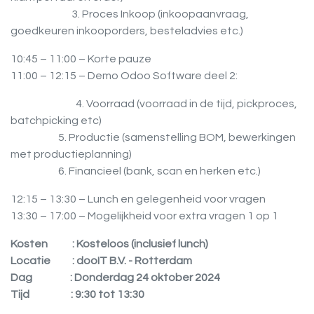
3. Proces Inkoop (inkoopaanvraag,
goedkeuren inkooporders, besteladvies etc.)
10:45 – 11:00 – Korte pauze
11:00 – 12:15 – Demo Odoo Software deel 2:
4. Voorraad (voorraad in de tijd,
pickproces,
batchpicking etc)
​ 5. Productie (samenstelling BOM, bewerkingen
met productieplanning)
​ 6. Financieel (bank, scan en herken etc.)
12:15 – 13:30 – Lunch en gelegenheid voor vragen
13:30 – 17:00 – Mogelijkheid voor extra vragen 1 op 1
Kosten
​: Kosteloos (inclusief lunch)
Locatie
​: dooIT B.V. - Rotterdam
Dag
​: Donderdag 24 oktober 2024
Tijd
​: 9:30 tot 13:30