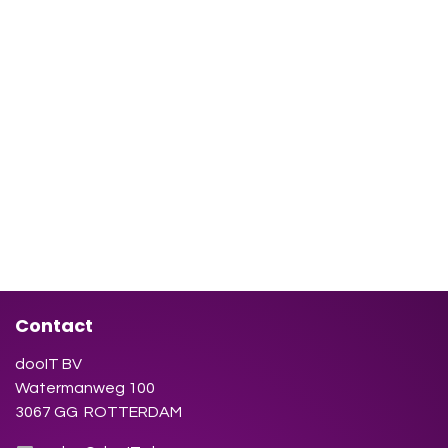
Contact
dooIT BV
Watermanweg 100
3067 GG ROTTERDAM