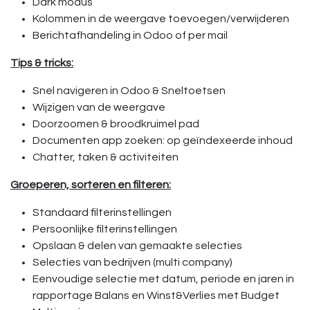
Dark modus
Kolommen in de weergave toevoegen/verwijderen
Berichtafhandeling in Odoo of per mail
Tips & tricks:
Snel navigeren in Odoo & Sneltoetsen
Wijzigen van de weergave
Doorzoomen & broodkruimel pad
Documenten app zoeken: op geïndexeerde inhoud
Chatter, taken & activiteiten
Groeperen, sorteren en filteren:
Standaard filterinstellingen
Persoonlijke filterinstellingen
Opslaan & delen van gemaakte selecties
Selecties van bedrijven (multi company)
Eenvoudige selectie met datum, periode en jaren in
rapportage Balans en Winst&Verlies met Budget