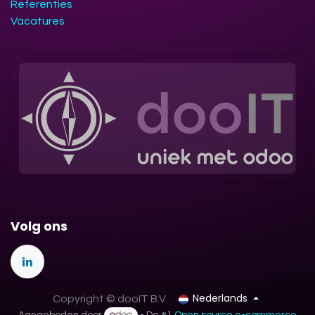
Referenties
Vacatures
Volg ons
Nederlands
Copyright © dooIT B.V.