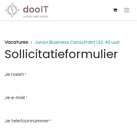
Overslaan naar inhoud
Vacatures
Junior Business Consultant (32-40 uur)
Sollicitatieformulier
Je naam
*
Je e-mail
*
Je telefoonnummer
*