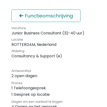
Functieomschrijving
Vacature
Junior Business Consultant (32-40 uur)
Locatie
ROTTERDAM
,
Nederland
Afdeling
Consultancy & Support (e)
Antwoordtijd
2 open dagen
Proces
1 Telefoongesprek
1 Gesprek op locatie
Dagen om een aanbod te krijgen
4 Dagen na het gesprek