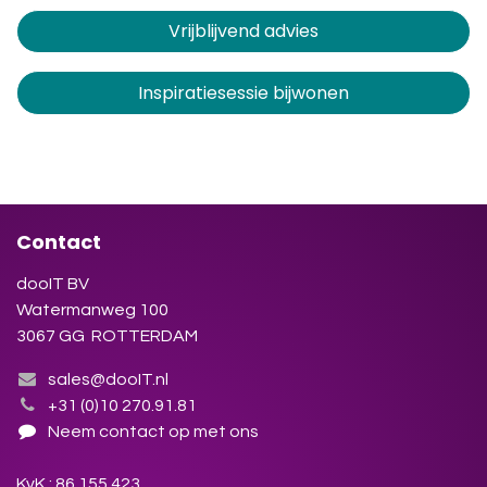
Vrijblijvend advies
Inspiratiesessie bijwonen
Contact
dooIT BV
Watermanweg 100
3067 GG ROTTERDAM
sales@dooIT.nl
+31 (0)10 270.91.81
Neem contact op met ons
KvK : 86.155.423