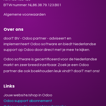
BTW nummer: NL86.38.79.123.B01
Algemene voorwaarden
Over ons
dooIT BV - Odoo partner - adviseert en
implementeert Odoo software en biedt Nederlandse
support op Odoo door direct met je mee te kijken.
Odoo software is gecertificeerd voor de Nederlandse
markt en zeer breed inzetbaar. Zoek je een Odoo
partner die ook boekhouden leuk vindt? dooIT met ons!
Links
Jouw website/shop in Odoo
Odoo support abonnement