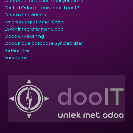
Odoo voor de accountancybranche
Test of Odoo bij jouw bedrijf past?
Odoo uitlegvideo's
Nmbrs integratie met Odoo
Loket integratie met Odoo
Odoo G-Rekening
Odoo Modeldatabase Synchronizer
Referenties
Vacatures