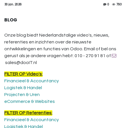
30 jan. 2026
0
793
BLOG
Onze blog biedt Nederlandstalige video's, nieuws,
referenties en inzichten over de nieuwste
ontwikkelingen en functies van Odoo. Email of bel ons
gerust als je andere vragen hebt: 010 - 270 91 81 of
sales@dooIT.nl
FILTER OP Video's:
Financieel & Accountancy
Logistek & Handel
Projecten & Uren
eCommerce & Websites
FILTER OP Referenties:
Financieel & Accountancy
Logistiek & Handel