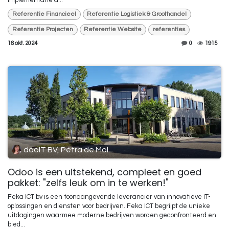
Referentie Financieel
Referentie Logistiek & Groothandel
Referentie Projecten
Referentie Website
referenties
16 okt. 2024
0
1915
dooIT BV, Petra de Mol
Odoo is een uitstekend, compleet en goed
pakket: "zelfs leuk om in te werken!"
Feka ICT bv is een toonaangevende leverancier van innovatieve IT-
oplossingen en diensten voor bedrijven. Feka ICT begrijpt de unieke
uitdagingen waarmee moderne bedrijven worden geconfronteerd en
bied...