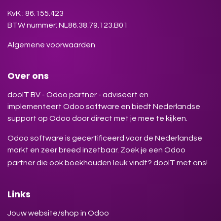
KvK : 86.155.423
BTW nummer: NL86.38.79.123.B01
Algemene voorwaarden
Over ons
dooIT BV - Odoo partner - adviseert en
implementeert Odoo software en biedt Nederlandse
support op Odoo door direct met je mee te kijken.
Odoo software is gecertificeerd voor de Nederlandse
markt en zeer breed inzetbaar. Zoek je een Odoo
partner die ook boekhouden leuk vindt? dooIT met ons!
Links
Jouw website/shop in Odoo