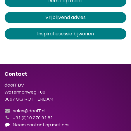
Demo op maat
Vrijblijvend advies
Inspiratiesessie bijwonen
Contact
dooIT BV
Watermanweg 100
3067 GG ROTTERDAM
sales@dooIT.nl
+31 (0)10 270.91.81
Neem contact op met ons