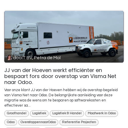
dooIT BV, Petra de Mol
JJ van der Hoeven werkt efficiënter en
bespaart fors door overstap van Visma Net
naar Odoo.
Voor onze klant JJ van der Hoeven hebben wij de overstap begeleid
van Visma Net naar Odoo. De belangrijkste aanleiding voor deze
migratie was de wens om te besparen op softwarekosten en
effectiever sa...
Groothandel
Logistiek
Logistiek & Handel
Maatwerk in Odoo
Odoo
OverstappennaarOdoo
Referentie Projecten