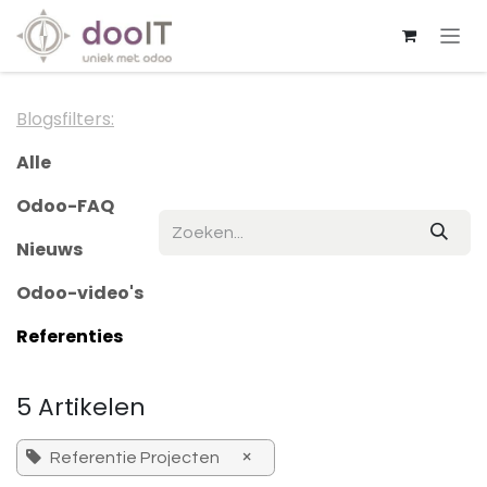
Overslaan naar inhoud
Blogsfilters:
Alle
Odoo-FAQ
Nieuws
Odoo-video's
Referenties
5 Artikelen
×
Referentie Projecten