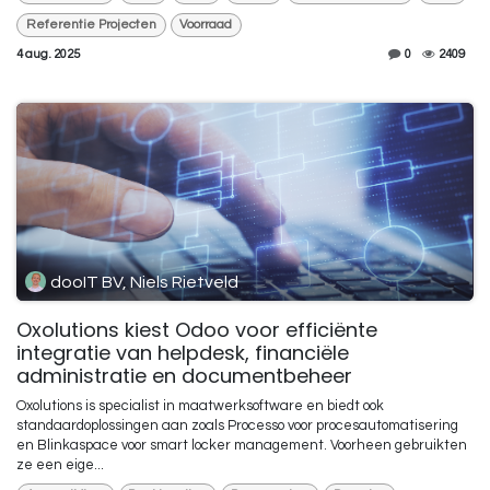
Referentie Projecten
Voorraad
4 aug. 2025
0
2409
dooIT BV, Niels Rietveld
Oxolutions kiest Odoo voor efficiënte
integratie van helpdesk, financiële
administratie en documentbeheer
Oxolutions is specialist in maatwerksoftware en biedt ook
standaardoplossingen aan zoals Processo voor procesautomatisering
en Blinkaspace voor smart locker management. Voorheen gebruikten
ze een eige...