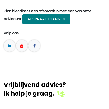
Plan hier direct een afspraak in met een van onze
AFSPRAAK PLANNEN
adviseurs:
Volg ons:
Vrijblijvend advies?
Ik help je graag.