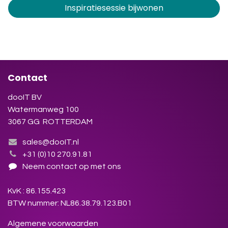
Inspiratiesessie bijwonen
Contact
dooIT BV
Watermanweg 100
3067 GG ROTTERDAM
sales@dooIT.nl
+31 (0)10 270.91.81
Neem contact op met ons
KvK : 86.155.423
BTW nummer: NL86.38.79.123.B01
Algemene voorwaarden