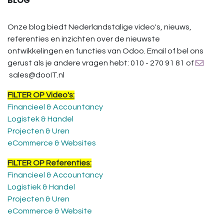
BLOG
Onze blog biedt Nederlandstalige video's, nieuws,
referenties en inzichten over de nieuwste
ontwikkelingen en functies van Odoo. Email of bel ons
gerust als je andere vragen hebt: 010 - 270 91 81 of
sales@dooIT.nl
FILTER OP Video's:
Financieel & Accountancy
Logistek & Handel
Projecten & Uren
eCommerce & Websites
FILTER OP Referenties:
Financieel & Accountancy
Logistiek & Handel
Projecten & Uren
eCommerce & Website