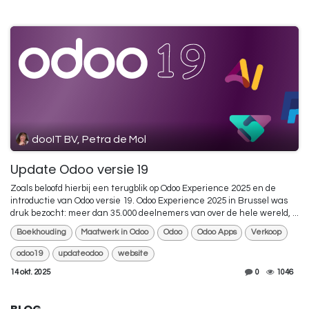
dooIT BV, Petra de Mol
Update Odoo versie 19
Zoals beloofd hierbij een terugblik op Odoo Experience 2025 en de
introductie van Odoo versie 19. Odoo Experience 2025 in Brussel was
druk bezocht: meer dan 35.000 deelnemers van over de hele wereld, ...
Boekhouding
Maatwerk in Odoo
Odoo
Odoo Apps
Verkoop
odoo19
updateodoo
website
14 okt. 2025
0
1046