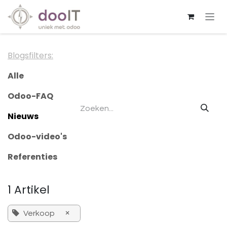
Overslaan naar inhoud
Blogsfilters:
Alle
Odoo-FAQ
Nieuws
Odoo-video's
Referenties
1 Artikel
×
Verkoop