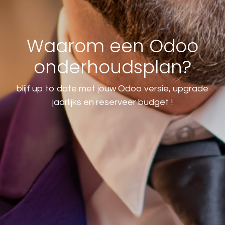
Waarom een Odoo
onderhoudsplan?
blijf up to date met jouw Odoo versie, upgrade
jaarlijks en reserveer budget !