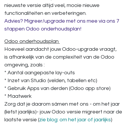
nieuwste versie altijd veel, mooie nieuwe
functionaliteiten en verbeteringen.
Advies? Migreer/upgrade met ons mee via ons 7
stappen Odoo onderhoudsplan!
Odoo onderhoudsplan
Hoeveel aandacht jouw Odoo-upgrade vraagt,
is afhankelijk van de complexiteit van de Odoo
omgeving, zoals :
* Aantal aangepaste lay-outs
* Inzet van Studio (velden, tabellen etc)
* Gebruik Apps van derden (Odoo app store)
* Maatwerk
Zorg dat je daarom sámen met ons -
om het jaar
(liefst jaarlijks)- jouw Odoo versie migreert
naar de
laatste versie (
zie blog: om het jaar of jaarlijks
)