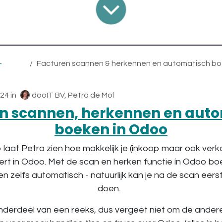
-
Facturen scannen & herkennen en automatisch boeken 
024
in
dooIT BV, Petra de Mol
n scannen, herkennen en aut
boeken in Odoo
 laat Petra zien hoe makkelijk je (inkoop maar ook ver
eert in Odoo. Met de scan en herken functie ín Odoo bo
n zelfs automatisch - natuurlijk kan je na de scan eers
doen.
nderdeel van een reeks, dus vergeet niet om de andere