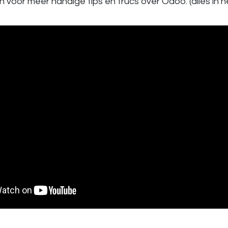
en voor meer handige tips en trucs over Odoo. (alles in 