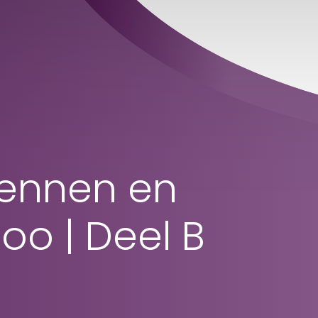
kennen en
o | Deel B