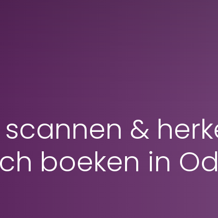
 scannen & her
ch boeken in Odo