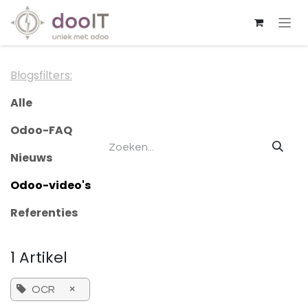
Overslaan naar inhoud
Blogsfilters:
Alle
Odoo-FAQ
Nieuws
Odoo-video's
Referenties
1 Artikel
×
OCR