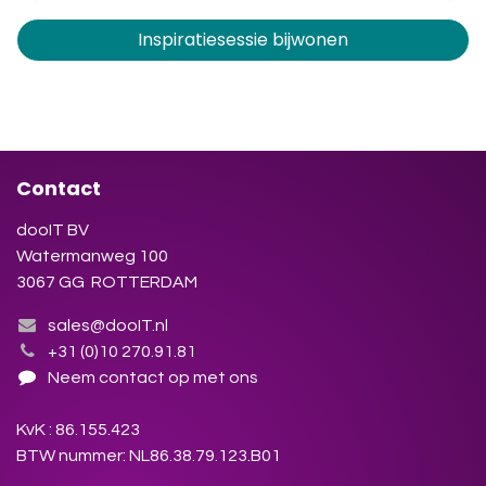
Inspiratiesessie bijwonen
Contact
dooIT BV
Watermanweg 100
3067 GG ROTTERDAM
sales@dooIT.nl
+31 (0)10 270.91.81
Neem contact op met ons
KvK : 86.155.423
BTW nummer: NL86.38.79.123.B01