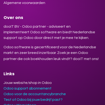
Algemene voorwaarden
Over ons
dooIT BV - Odoo partner - adviseert en
implementeert Odoo software en biedt Nederlandse
support op Odoo door direct met je mee te kijken.
Odoo software is gecertificeerd voor de Nederlandse
markt en zeer breed inzetbaar. Zoek je een Odoo
partner die ook boekhouden leuk vindt? dooIT met ons!
Links
Jouw website/shop in Odoo
Odoo support abonnement
Odoo voor de accountancybranche
Test of Odoo bij jouw bedrijf past?