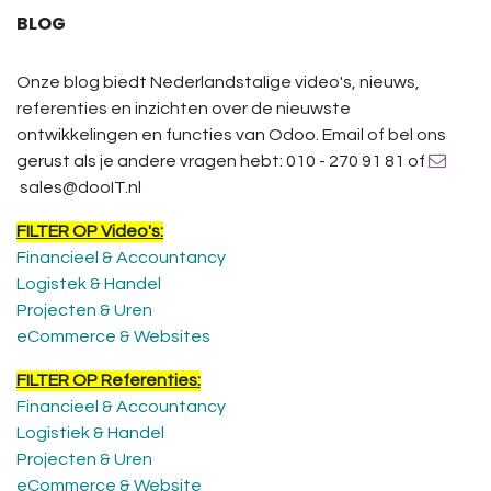
BLOG
Onze blog biedt Nederlandstalige video's, nieuws,
referenties en inzichten over de nieuwste
ontwikkelingen en functies van Odoo. Email of bel ons
gerust als je andere vragen hebt: 010 - 270 91 81 of
sales@dooIT.nl
FILTER OP Video's:
Financieel & Accountancy
Logistek & Handel
Projecten & Uren
eCommerce & Websites
FILTER OP Referenties:
Financieel & Accountancy
Logistiek & Handel
Projecten & Uren
eCommerce & Website