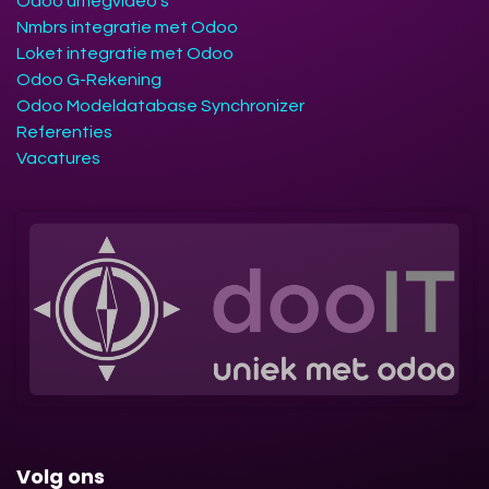
Odoo uitlegvideo's
Nmbrs integratie met Odoo
Loket integratie met Odoo
Odoo G-Rekening
Odoo Modeldatabase Synchronizer
Referenties
Vacatures
Volg ons