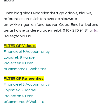
BLOG
Onze blog biedt Nederlandstalige video's, nieuws,
referenties en inzichten over de nieuwste
ontwikkelingen en functies van Odoo. Email of bel ons
gerust als je andere vragen hebt: 010 - 270 91 81 of
sales@dooIT.nl
FILTER OP Video's:
Financieel & Accountancy
Logistek & Handel
Projecten & Uren
eCommerce & Websites
FILTER OP Referenties:
Financieel & Accountancy
Logistiek & Handel
Projecten & Uren
eCommerce & Website