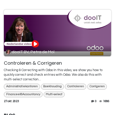
dooIT BV, Petra de Mol
Controleren & Corrigeren
Checking & Correcting with Odoo In this video, we show you how to
quickly correct and check entries with Odoo. We also do this with
multi-select correction...
Administratiekantoren
Boekhouding
Controleren
Corrigeren
Financeel&Accountancy
Multi-select
27 okt. 2023
0
1686