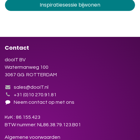
Inspiratiesessie bijwonen
Contact
dooIT BV
Watermanweg 100
3067 GG ROTTERDAM
sales@dooIT.nl
+31 (0)10 270.91.81
Neem contact op met ons
KvK : 86.155.423
BTW nummer: NL86.38.79.123.B01
Algemene voorwaarden