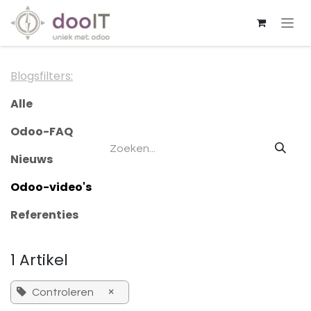
Overslaan naar inhoud
Blogsfilters:
Alle
Odoo-FAQ
Nieuws
Odoo-video's
Referenties
1 Artikel
×
Controleren