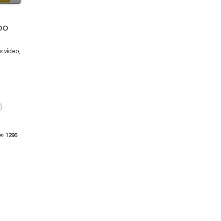
oo
s video,
1296