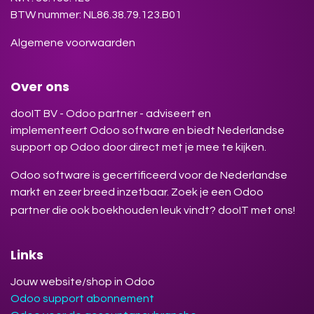
BTW nummer: NL86.38.79.123.B01
Algemene voorwaarden
Over ons
dooIT BV - Odoo partner - adviseert en
implementeert Odoo software en biedt Nederlandse
support op Odoo door direct met je mee te kijken.
Odoo software is gecertificeerd voor de Nederlandse
markt en zeer breed inzetbaar. Zoek je een Odoo
partner die ook boekhouden leuk vindt? dooIT met ons!
Links
Jouw website/shop in Odoo
Odoo support abonnement