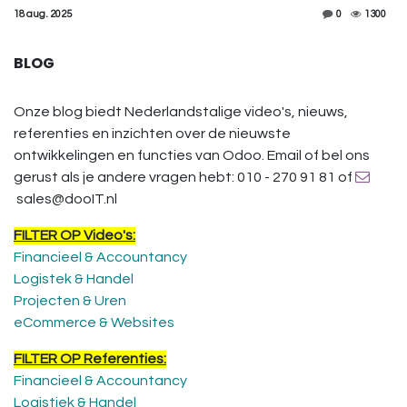
18 aug. 2025
0
1300
BLOG
Onze blog biedt Nederlandstalige video's, nieuws,
referenties en inzichten over de nieuwste
ontwikkelingen en functies van Odoo. Email of bel ons
gerust als je andere vragen hebt: 010 - 270 91 81 of
sales@dooIT.nl
FILTER OP Video's:
Financieel & Accountancy
Logistek & Handel
Projecten & Uren
eCommerce & Websites
FILTER OP Referenties:
Financieel & Accountancy
Logistiek & Handel