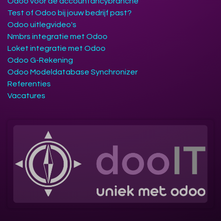
Odoo voor de accountancybranche
Test of Odoo bij jouw bedrijf past?
Odoo uitlegvideo's
Nmbrs integratie met Odoo
Loket integratie met Odoo
Odoo G-Rekening
Odoo Modeldatabase Synchronizer
Referenties
Vacatures