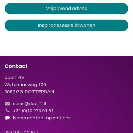
Vrijblijvend advies
Inspiratiesessie bijwonen
Contact
dooIT BV
Watermanweg 100
3067 GG ROTTERDAM
sales@dooIT.nl
+31 (0)10 270.91.81
Neem contact op met ons
KvK : 86.155.423