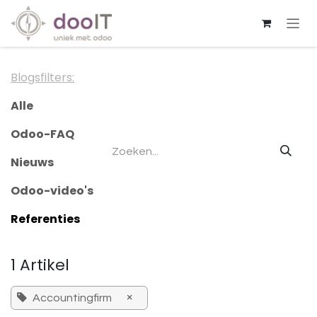
Overslaan naar inhoud
Blogsfilters:
Alle
Odoo-FAQ
Nieuws
Odoo-video's
Referenties
1 Artikel
×
Accountingfirm