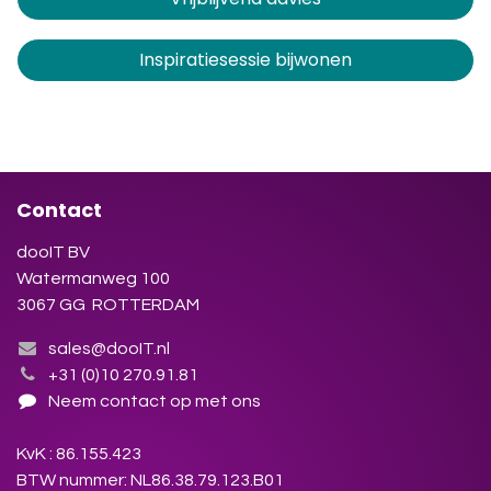
Inspiratiesessie bijwonen
Contact
dooIT BV
Watermanweg 100
3067 GG ROTTERDAM
sales@dooIT.nl
+31 (0)10 270.91.81
Neem contact op met ons
KvK : 86.155.423
BTW nummer: NL86.38.79.123.B01