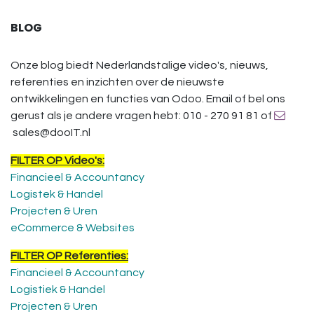
BLOG
Onze blog biedt Nederlandstalige video's, nieuws,
referenties en inzichten over de nieuwste
ontwikkelingen en functies van Odoo. Email of bel ons
gerust als je andere vragen hebt: 010 - 270 91 81 of
sales@dooIT.nl
FILTER OP Video's:
Financieel & Accountancy
Logistek & Handel
Projecten & Uren
eCommerce & Websites
FILTER OP Referenties:
Financieel & Accountancy
Logistiek & Handel
Projecten & Uren