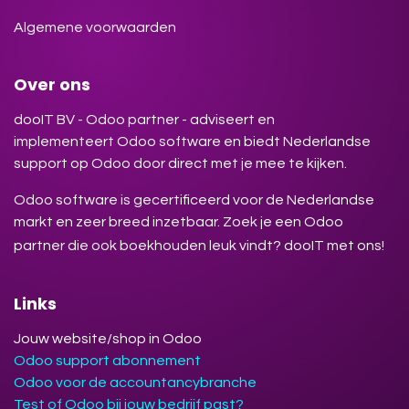
Algemene voorwaarden
Over ons
dooIT BV - Odoo partner - adviseert en
implementeert Odoo software en biedt Nederlandse
support op Odoo door direct met je mee te kijken.
Odoo software is gecertificeerd voor de Nederlandse
markt en zeer breed inzetbaar. Zoek je een Odoo
partner die ook boekhouden leuk vindt? dooIT met ons!
Links
Jouw website/shop in Odoo
Odoo support abonnement
Odoo voor de accountancybranche
Test of Odoo bij jouw bedrijf past?