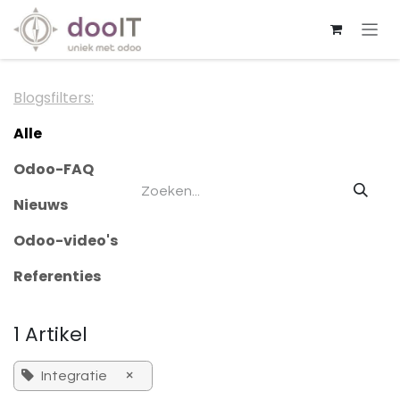
Overslaan naar inhoud
Blogsfilters:
Alle
Odoo-FAQ
Nieuws
Odoo-video's
Referenties
1 Artikel
×
Integratie