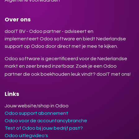
Algemene voorwaarden
Over ons
dooIT BV - Odoo partner - adviseert en
implementeert Odoo software en biedt Nederlandse
support op Odoo door direct met je mee te kijken.
Odoo software is gecertificeerd voor de Nederlandse
markt en zeer breed inzetbaar. Zoek je een Odoo
partner die ook boekhouden leuk vindt? dooIT met ons!
Links
Jouw website/shop in Odoo
Odoo support abonnement
Odoo voor de accountancybranche
Test of Odoo bij jouw bedrijf past?
Odoo uitlegvideo's