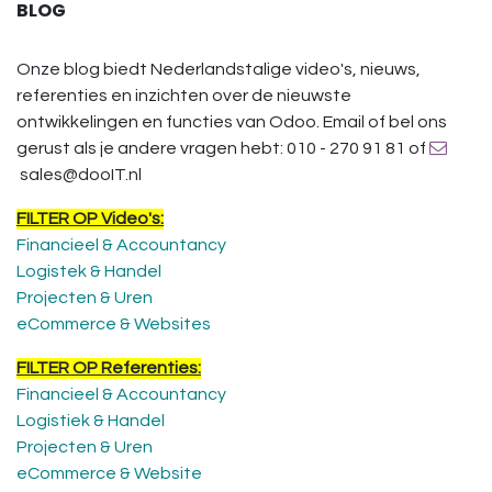
BLOG
Onze blog biedt Nederlandstalige video's, nieuws,
referenties en inzichten over de nieuwste
ontwikkelingen en functies van Odoo. Email of bel ons
gerust als je andere vragen hebt: 010 - 270 91 81 of
sales@dooIT.nl
FILTER OP Video's:
Financieel & Accountancy
Logistek & Handel
Projecten & Uren
eCommerce & Websites
FILTER OP Referenties:
Financieel & Accountancy
Logistiek & Handel
Projecten & Uren
eCommerce & Website