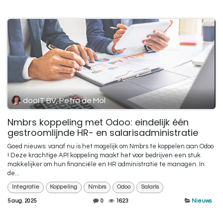
dooIT BV, Petra de Mol
Nmbrs koppeling met Odoo: eindelijk één
gestroomlijnde HR- en salarisadministratie
Goed nieuws: vanaf nu is het mogelijk om Nmbrs te koppelen aan Odoo
! Deze krachtige API koppeling maakt het voor bedrijven een stuk
makkelijker om hun financiële en HR administratie te managen. In
de...
Integratie
Koppeling
Nmbrs
Odoo
Salaris
5 aug. 2025
0
1623
Nieuws