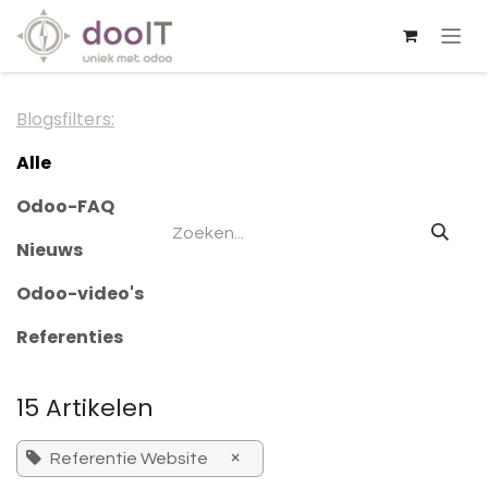
Overslaan naar inhoud
Blogsfilters:
Alle
Odoo-FAQ
Nieuws
Odoo-video's
Referenties
15 Artikelen
×
Referentie Website