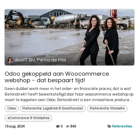
dooIT BV, Petra de Mol
Odoo gekoppeld aan Woocommerce
webshop - dat bespaart tijd!
Geen dubbel werk meer in het order- en financiële proces, dat is wat
Betondirekt heeft bewerkstelligd door haar woocommerce webshop op
maat te koppelen aan Odoo. Betondirekt is een innovatieve produce...
Odoo
Referentie Logistiek & Groothandel
Referentie Website
eCommerce & Websites
15 aug. 2024
0
845
Referenties