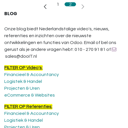
1
2
BLOG
Onze blog biedt Nederlandstalige video's, nieuws,
referenties en inzichten over de nieuwste
ontwikkelingen en functies van Odoo. Email of bel ons
gerust als je andere vragen hebt: 010 - 270 91 81 of
sales@dooIT.nl
FILTER OP Video's:
Financieel & Accountancy
Logistek & Handel
Projecten & Uren
eCommerce & Websites
FILTER OP Referenties:
Financieel & Accountancy
Logistiek & Handel
Projecten & Uren