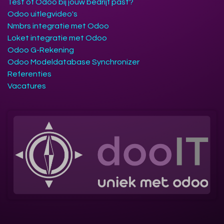
Test of Odoo bij jouw bedrijf past?
Odoo uitlegvideo's
Nmbrs integratie met Odoo
Loket integratie met Odoo
Odoo G-Rekening
Odoo Modeldatabase Synchronizer
Referenties
Vacatures