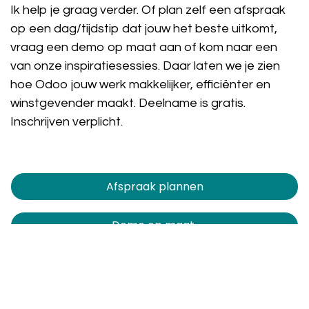
Ik help je graag verder. Of plan zelf een afspraak
op een dag/tijdstip dat jouw het beste uitkomt,
vraag een demo op maat aan of kom naar een
van onze inspiratiesessies. Daar laten we je zien
hoe Odoo jouw werk makkelijker, efficiënter en
winstgevender maakt. Deelname is gratis.
Inschrijven verplicht.
Afspraak plannen​​​​
Demo op maat
Vrijblijvend advies
Inspiratiesessie bijwonen