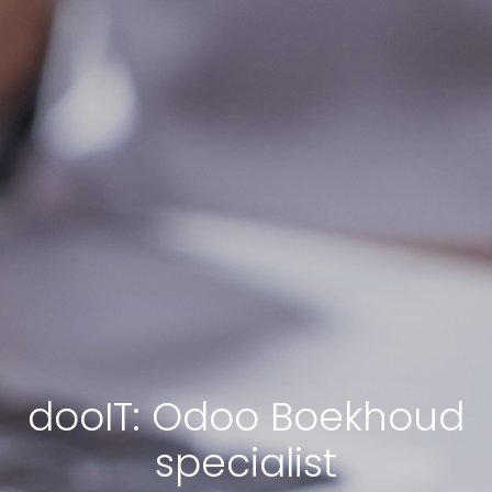
dooIT: Odoo Boekhoud
specialist