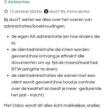
Referenties
17 oktober 2024
in
dooIT BV, Petra de Mol
Bij dooIT weten we álles over het voeren van
administraties/boekhoudingen:
de eigen AK administratie (en hoe anders die
is)
de cliëntadministratie die intern worden
gevoerd (hoe ontvang je efficiënt alle
documenten om op tijd de maand/kwartaal
BTW aangifte te doen)
de cliëntadministraties die samen met een
cliënt wordt gevoerd (hoe houd je controle
over de kwaliteit en biedt je meer -gedurende
het jaar - inzicht)
Met Odoo wordt dit alles écht makkelijker, sneller,