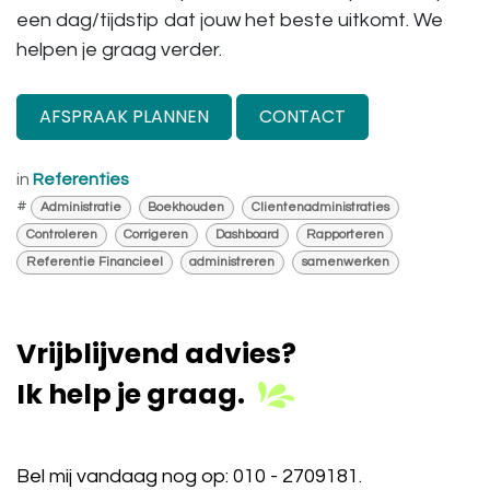
een dag/tijdstip dat jouw het beste uitkomt. We
helpen je graag verder.
AFSPRAAK PLANNEN
CONTACT
in
Referenties
#
Administratie
Boekhouden
Clientenadministraties
Controleren
Corrigeren
Dashboard
Rapporteren
Referentie Financieel
administreren
samenwerken
Vrijblijvend advies?
Ik help je graag.
Bel mij vandaag nog op:
010 - 2709181
.