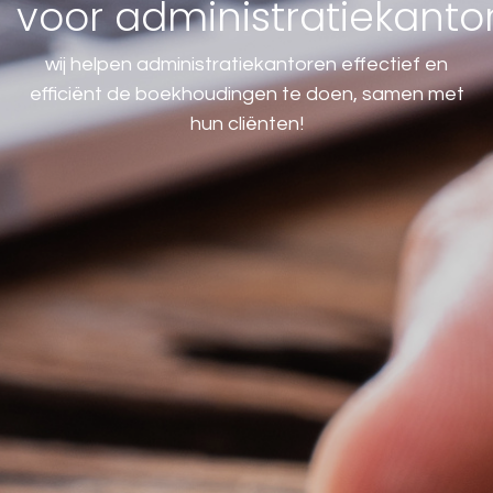
voor administratiekanto
wij helpen administratiekantoren effectief en
efficiënt de boekhoudingen te doen, samen met
hun cliënten!