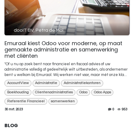
dooIT BV, Petra de Mol
Emuraal kiest Odoo voor moderne, op maat
gemaakte administratie en samenwerking
met cliënten
"Of u nu op zoek bent naar financieel en fiscaal advies of uw
administratie volledig of gedeeltelijk wilt uitbesteden, als ondernemer
bent u welkom bij Emuraal. Wij werken niet voor, maar mét onze kla...
AccountView
Administratie
Administratiekantoren
Boekhouding
Clientenadministraties
Odoo
Odoo Apps
Referentie Financieel
samenwerken
30 mrt. 2023
0
953
BLOG