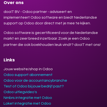
Over ons
dooIT BV - Odoo partner - adviseert en
implementeert Odoo software en biedt Nederlandse
support op Odoo door direct met je mee te kijken.
Odoo software is gecertificeerd voor de Nederlandse
markt en zeer breed inzetbaar. Zoek je een Odoo
partner die ook boekhouden leuk vindt? dooIT met ons!
Links
Jouw website/shop in Odoo
Odoo support abonnement
Odoo voor de accountancybranche
Test of Odoo bij jouw bedrijf past?
Odoo uitlegvideo's
Nmbrs integratie met Odoo
Loket integratie met Odoo