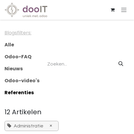
Overslaan naar inhoud
Blogsfilters:
Alle
Odoo-FAQ
Nieuws
Odoo-video's
Referenties
12 Artikelen
×
Administratie