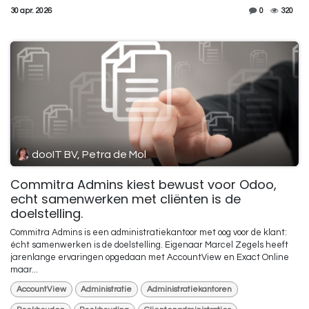
30 apr. 2026
0
320
dooIT BV, Petra de Mol
Commitra Admins kiest bewust voor Odoo,
echt samenwerken met cliënten is de
doelstelling.
Commitra Admins is een administratiekantoor met oog voor de klant:
écht samenwerken is de doelstelling. Eigenaar Marcel Zegels heeft
jarenlange ervaringen opgedaan met AccountView en Exact Online
maar...
AccountView
Administratie
Administratiekantoren