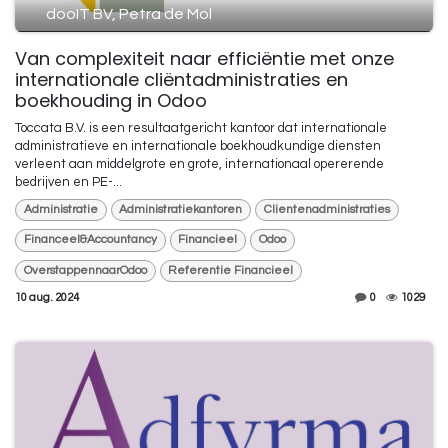
dooIT BV, Petra de Mol
Van complexiteit naar efficiëntie met onze
internationale cliëntadministraties en
boekhouding in Odoo
Toccata B.V. is een resultaatgericht kantoor dat internationale
administratieve en internationale boekhoudkundige diensten
verleent aan middelgrote en grote, internationaal opererende
bedrijven en PE-...
Administratie
Administratiekantoren
Clientenadministraties
Financeel&Accountancy
Financieel
Odoo
OverstappennaarOdoo
Referentie Financieel
10 aug. 2024
0
1029