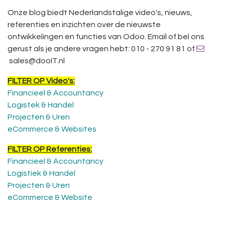
Onze blog biedt Nederlandstalige video's, nieuws,
referenties en inzichten over de nieuwste
ontwikkelingen en functies van Odoo. Email of bel ons
gerust als je andere vragen hebt: 010 - 270 91 81 of
sales@dooIT.nl
FILTER OP Video's:
Financieel & Accountancy
Logistek & Handel
Projecten & Uren
eCommerce & Websites
FILTER OP Referenties:
Financieel & Accountancy
Logistiek & Handel
Projecten & Uren
eCommerce & Website