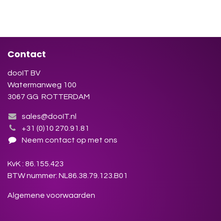
Contact
dooIT BV
Watermanweg 100
3067 GG ROTTERDAM
sales@dooIT.nl
+31 (0)10 270.91.81
Neem contact op met ons
KvK : 86.155.423
BTW nummer: NL86.38.79.123.B01
Algemene voorwaarden