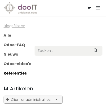
Overslaan naar inhoud
Blogsfilters:
Alle
Odoo-FAQ
Nieuws
Odoo-video's
Referenties
14 Artikelen
×
Clientenadministraties