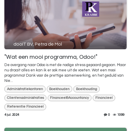
dooIT BV, Petra de Mol
"Wat een mooi programma, Odoo!"
De overgang naar Odoo is met de nodige stress gepaard gegaan. Maar
nu draait alles en kan ik er ook mee uit de voeten. Wat een mooi
programma! Dank voor de prettige samenwerking, en het geduld van
Nie...
Administratiekantoren
Boekhouden
Boekhouding
Clientenadministraties
Financeel&Accountancy
Financieel
Referentie Financieel
4 jul. 2024
0
1099