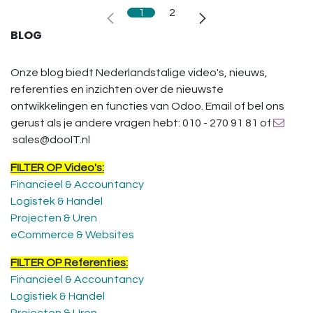
1
2
BLOG
Onze blog biedt Nederlandstalige video's, nieuws,
referenties en inzichten over de nieuwste
ontwikkelingen en functies van Odoo. Email of bel ons
gerust als je andere vragen hebt: 010 - 270 91 81 of
sales@dooIT.nl
FILTER OP Video's:
Financieel & Accountancy
Logistek & Handel
Projecten & Uren
eCommerce & Websites
FILTER OP Referenties:
Financieel & Accountancy
Logistiek & Handel
Projecten & Uren