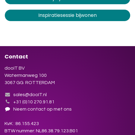
Inspiratiesessie bijwonen
Contact
dooIT BV
Watermanweg 100
3067 GG ROTTERDAM
sales@dooIT.nl
+31 (0)10 270.91.81
Neem contact op met ons
KvK : 86.155.423
BTW nummer: NL86.38.79.123.B01