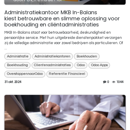
Administratiekantoor MKB In-Balans
kiest betrouwbare en slimme oplossing voor
boekhouding en cliëntadministraties
MKB In-Balans staat voor betrouwbaarheid, deskundigheid en
persoonlijke service. Met hun uitgebreide dienstenpakket verzorgen
zij de volledige administratie voor zowel bedrijven als particulieren. Of
...
Administratie
Administratiekantoren
Boekhouden
Boekhouding
Clientenadministraties
Odoo
Odoo Apps
OverstappennaarOdoo
Referentie Financieel
31 okt. 2024
0
1044