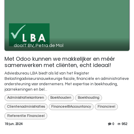
dooIT BV, Petra de Mol
Met Odoo kunnen we makkelijker en méér
samenwerken met cliënten, echt ideaal!
Adviesbureau LBA biedt als lid van het Register
Belastingadviseursnauwkeurige fiscale, financiële en administratieve
ondersteuning voor ondernemers. Met expertise in boekhouding,
jaarrekeningen en bel...
Administratiekantoren
Boekhouden
Boekhouding
Clientenadministraties
Financeel&Accountancy
Financieel
Referentie Financieel
19 jun. 2024
0
952