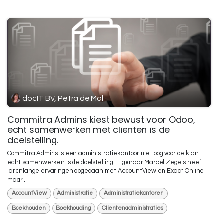
dooIT BV, Petra de Mol
Commitra Admins kiest bewust voor Odoo,
echt samenwerken met cliënten is de
doelstelling.
Commitra Admins is een administratiekantoor met oog voor de klant:
écht samenwerken is de doelstelling. Eigenaar Marcel Zegels heeft
jarenlange ervaringen opgedaan met AccountView en Exact Online
maar...
AccountView
Administratie
Administratiekantoren
Boekhouden
Boekhouding
Clientenadministraties