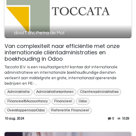
dooIT BV, Petra de Mol
Van complexiteit naar efficiëntie met onze
internationale cliëntadministraties en
boekhouding in Odoo
Toccata B.V. is een resultaatgericht kantoor dat internationale
administratieve en internationale boekhoudkundige diensten
verleent aan middelgrote en grote, internationaal opererende
bedrijven en PE-...
Administratie
Administratiekantoren
Clientenadministraties
Financeel&Accountancy
Financieel
Odoo
OverstappennaarOdoo
Referentie Financieel
10 aug. 2024
0
1029