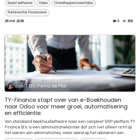
Exact software
Odoo
OverstappennaarOdoo
Referentie Financieel
26 mrt. 2026
0
306
dooIT BV, Petra de Mol
TY-Finance stapt over van e-Boekhouden
naar Odoo voor meer groei, automatisering
en efficiëntie.
Van standaard boekhoudsoftware naar een compleet ERP-platform TY
Finance B.V. is een administratiekantoor dat zich niet alleen richt op
het voeren van administraties, maar vooral op het adviseren van ...