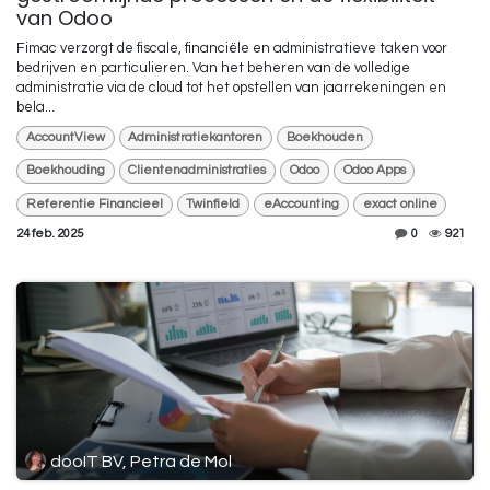
van Odoo
Fimac verzorgt de fiscale, financiële en administratieve taken voor
bedrijven en particulieren. Van het beheren van de volledige
administratie via de cloud tot het opstellen van jaarrekeningen en
bela...
AccountView
Administratiekantoren
Boekhouden
Boekhouding
Clientenadministraties
Odoo
Odoo Apps
Referentie Financieel
Twinfield
eAccounting
exact online
24 feb. 2025
0
921
dooIT BV, Petra de Mol